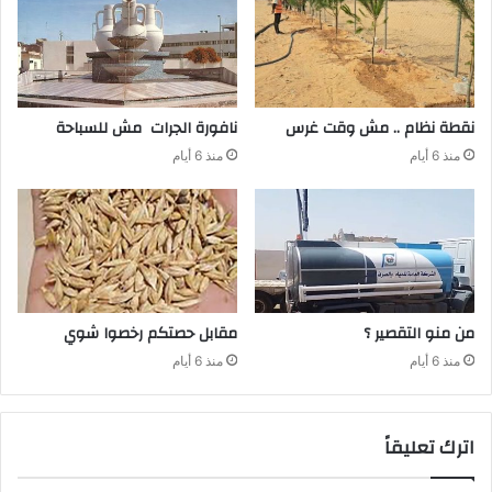
نقطة‭ ‬نظام‭ .. ‬مش‭ ‬وقت‭ ‬غرس
نافورة‭ ‬الجرات‭ ‬مش‭ ‬للسباحة‭ ‬
منذ 6 أيام
منذ 6 أيام
من‭ ‬منو‭ ‬التقصير‭ ‬؟
مقابل‭ ‬حصتكم‭ ‬رخصوا‭ ‬شوي
منذ 6 أيام
منذ 6 أيام
اترك تعليقاً