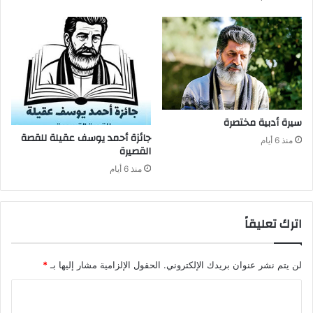
سيرة‭ ‬أدبية‭ ‬مختصرة
منذ 6 أيام
‬القصيرة
منذ 6 أيام
اترك تعليقاً
لن يتم نشر عنوان بريدك الإلكتروني.
الحقول الإلزامية مشار إليها بـ
*
ا
ل