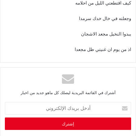
كيف‭ ‬اقتطعتي‭ ‬الليل‭ ‬من‭ ‬احلامه‭ ‬
وجعلته‭ ‬في‭ ‬خال‭ ‬خدك‭ ‬سرمدا‭ ‬
يبدوا‭ ‬النخيل‭ ‬مجعد‭ ‬الاشجان‭ ‬
اذ‭ ‬من‭ ‬يوم‭ ‬ان‭ ‬غنيتي‭ ‬ظل‭ ‬مجعدا
أشترك في القائمة البريدية ليصلك كل ماهو جديد من اخبار
أ
د
خ
ل
ب