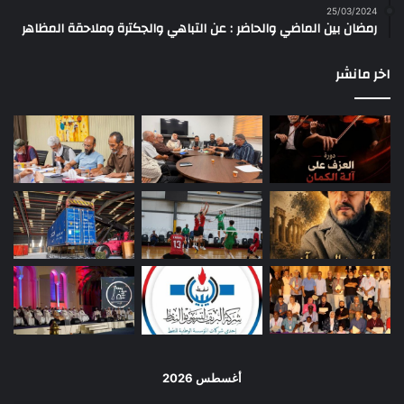
25/03/2024
رمضان بين الماضي والحاضر : عن التباهي والجكترة وملاحقة المظاهر
اخر مانشر
أغسطس 2026