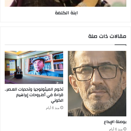
ابنة الكلمة
مقالات ذات صلة
‬الكوني
منذ 6 أيام
بوصلة‭ ‬الإبداع
منذ 6 أيام