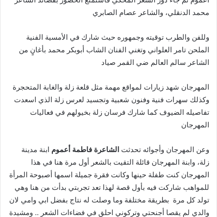
‬محمد‭ ‬الدنقلي،‭ ‬والشاعر‭ ‬عصام‭ ‬الصابري
‬الشاعر‭ ‬سالم‭ ‬العالم‭ ‬ضي‭ ‬القمر‭ ‬صياد
‬المهرجان‭ ‬
وعن‭ ‬المهرجان‭ ‬وأجوائه‭ ‬تحدثت‭ ‬
الشاعرة‭ ‬فاطمة‭ ‬أعموم
‬تولد‭ ‬كل‭ ‬مرة‭