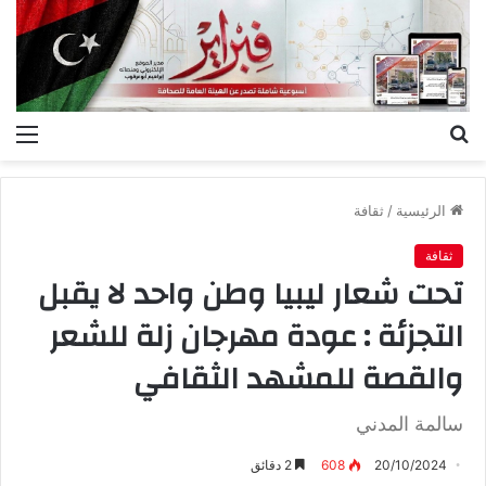
بحث
الق
عن
الرئيسية
/
ثقافة
ثقافة
تحت شعار ليبيا وطن واحد لا يقبل
التجزئة : عودة مهرجان زلة للشعر
والقصة للمشهد الثقافي
سالمة المدني
20/10/2024
608
2 دقائق