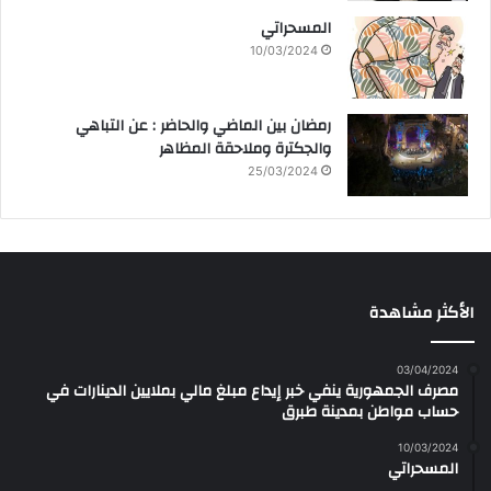
المسحراتي
10/03/2024
رمضان بين الماضي والحاضر : عن التباهي
والجكترة وملاحقة المظاهر
25/03/2024
الأكثر مشاهدة
03/04/2024
مصرف الجمهورية ينفي خبر إيداع مبلغ مالي بملايين الدينارات في
حساب مواطن بمدينة طبرق
10/03/2024
المسحراتي