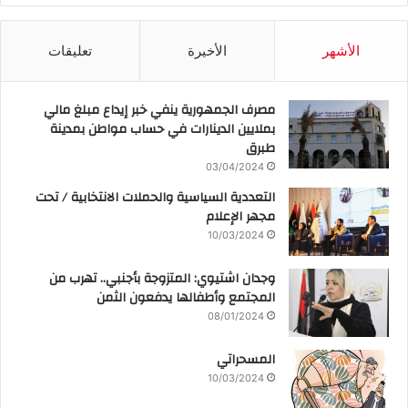
الأشهر
الأخيرة
تعليقات
مصرف الجمهورية ينفي خبر إيداع مبلغ مالي
بملايين الدينارات في حساب مواطن بمدينة
طبرق
03/04/2024
التعددية السياسية والحملات الانتخابية / تحت
مجهر الإعلام
10/03/2024
وجدان اشتيوي: المتزوجة بأجنبي.. تهرب من
المجتمع وأطفالها يدفعون الثمن
08/01/2024
المسحراتي
10/03/2024