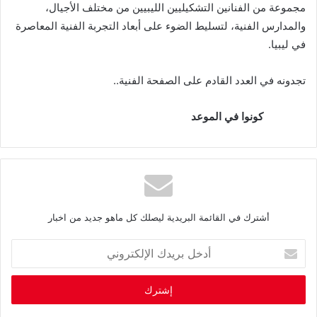
‬في‭ ‬ليبيا‭.‬
تجدونه‭ ‬في‭ ‬العدد‭ ‬القادم‭ ‬على‭ ‬الصفحة‭ ‬الفنية‭.. ‬
‭
كونوا‭ ‬في‭ ‬الموعد
أشترك في القائمة البريدية ليصلك كل ماهو جديد من اخبار
أ
د
خ
ل
ب