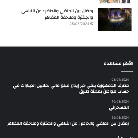
رمضان بين الماضي والحاضر : عن التباهي
والجكترة وملاحقة المظاهر
25/03/2024
الأكثر مشاهدة
03/04/2024
مصرف الجمهورية ينفي خبر إيداع مبلغ مالي بملايين الدينارات في
حساب مواطن بمدينة طبرق
10/03/2024
المسحراتي
25/03/2024
رمضان بين الماضي والحاضر : عن التباهي والجكترة وملاحقة المظاهر