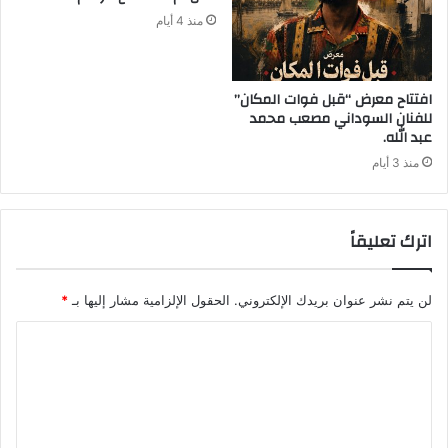
منذ 4 أيام
افتتاح معرض “قبل فوات المكان”
للفنان السوداني مصعب محمد
عبد الله.
منذ 3 أيام
اترك تعليقاً
لن يتم نشر عنوان بريدك الإلكتروني.
الحقول الإلزامية مشار إليها بـ
*
ا
ل
ت
ع