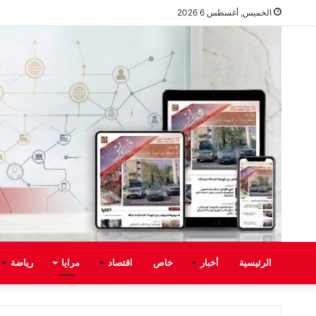
الخميس, أغسطس 6 2026
الرئيسية
أخبار
خاص
اقتصاد
مرايا
رياضة