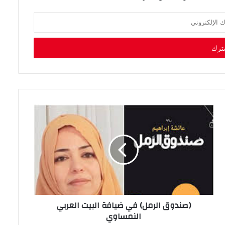
‬النمساوي