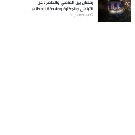
رمضان بين الماضي والحاضر : عن
التباهي والجكترة وملاحقة المظاهر
25/03/2024