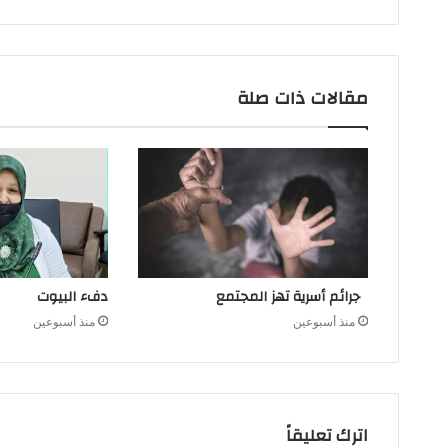
مقالات ذات صلة
جرائم أسرية تهز المجتمع
دفء البيوت
منذ أسبوعين
منذ أسبوعين
اترك تعليقاً