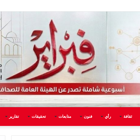
ثقافة
رأي
فنون
متابعات
تحقيقات
تقارير