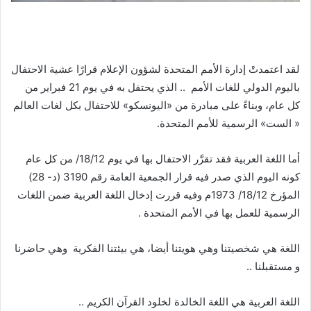
لقد اعتمدتْ إدارة الأمم المتحدة لشؤون الإعلام قرارًا عشية الاحتفال
باليوم الدولي للغات الأمم .. الذي يحتفل به في يوم 21 فبراير من
كل عام، وبناءً على مبادرة من «اليونسكو» للاحتفال بكل لغات العالم
« الست» الرسمية للأمم المتحدة.
أما اللغة العربية فقد تقرَّر الاحتفال بها في يوم 18/12/ من كل عام
كونه اليوم الذي صدر فيه قرار الجمعية العامة رقم 3190 (د- 28)
المؤرخ 18/12/ 1973م وفيه قررت إدخال اللغة العربية ضمن اللغات
الرسمية للعمل بها في الأمم المتحدة .
اللغة هي شخصيتنا وهي هويتنا أيضا، هي بيئتنا الفكرية وهي حاضرنا
و مستقبلنا ..
اللغة العربية هي اللغة الخالدة لخلود القرآن الكريم ..