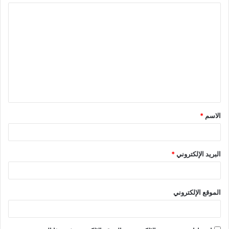
ا
ل
ت
ع
ل
ي
ق
الاسم
*
*
البريد الإلكتروني
*
الموقع الإلكتروني