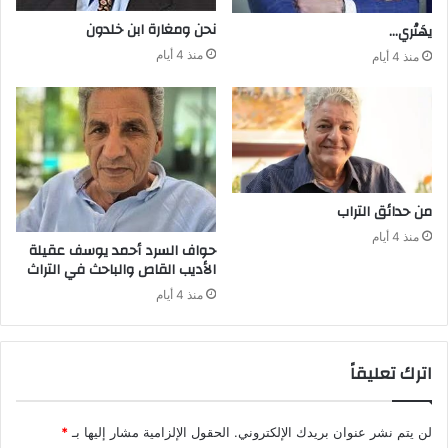
نحن‭ ‬ومغارة ابن‭ ‬خلدون
يهَتْري‭…‬
منذ 4 أيام
منذ 4 أيام
من‭ ‬حدائق‭ ‬التراب
منذ 4 أيام
‬الأديب‭ ‬القاص‭ ‬والباحث‭ ‬في‭ ‬التراث
منذ 4 أيام
اترك تعليقاً
لن يتم نشر عنوان بريدك الإلكتروني.
الحقول الإلزامية مشار إليها بـ
*