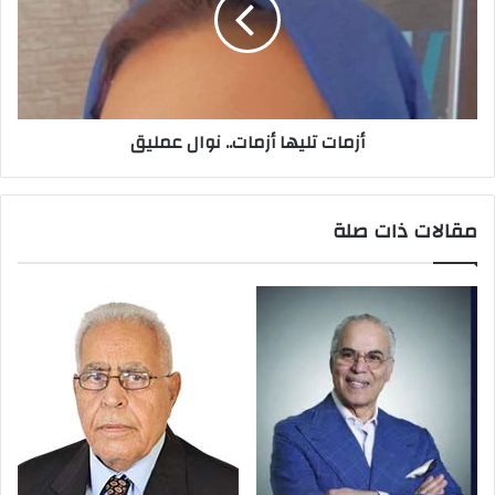
أزمات تليها أزمات.. نوال عمليق
مقالات ذات صلة