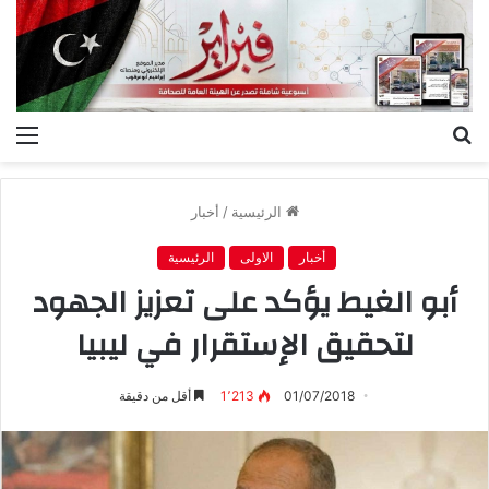
بحث
الق
عن
الرئيسية
/
أخبار
أخبار
الاولى
الرئيسية
أبو الغيط يؤكد على تعزيز الجهود
لتحقيق الإستقرار في ليبيا
01/07/2018
1٬213
أقل من دقيقة