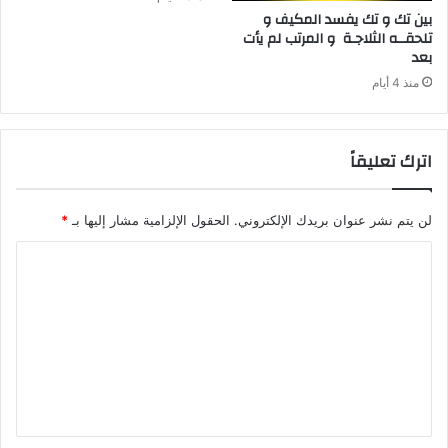
‬بعد‭ ‬
منذ 4 أيام
اترك تعليقاً
لن يتم نشر عنوان بريدك الإلكتروني.
الحقول الإلزامية مشار إليها بـ
*
ا
ل
ت
ع
ل
ي
ق