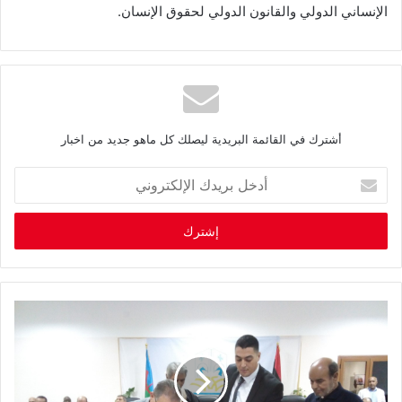
الإنساني الدولي والقانون الدولي لحقوق الإنسان.
أشترك في القائمة البريدية ليصلك كل ماهو جديد من اخبار
أ
د
خ
ل
ب
ر
ي
د
ك
ا
ل
إ