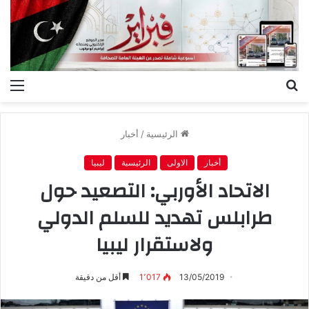
بحث
الق
عن
الرئيسية
/
أخبار
أخبار
الاولى
الرئيسية
ليبيا
الاتحاد الأوربي: التصعيد حول
طرابلس تهديد للسلم الدولي
ولاستقرار ليبيا
13/05/2019
1٬017
أقل من دقيقة