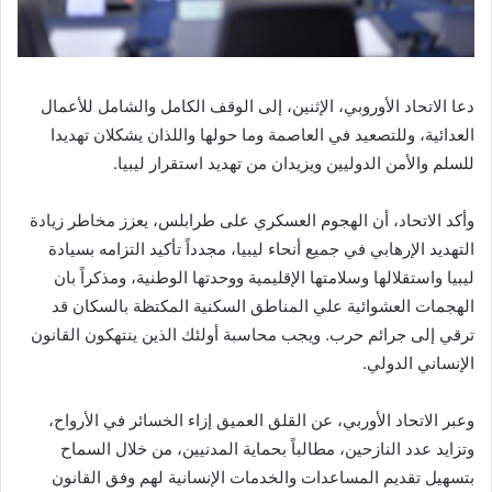
دعا الاتحاد الأوروبي، الإثنين، إلى الوقف الكامل والشامل للأعمال
العدائية، وللتصعيد في العاصمة وما حولها واللذان يشكلان تهديدا
للسلم والأمن الدوليين ويزيدان من تهديد استقرار ليبيا.
وأكد الاتحاد، أن الهجوم العسكري على طرابلس، يعزز مخاطر زيادة
التهديد الإرهابي في جميع أنحاء ليبيا، مجدداً تأكيد التزامه بسيادة
ليبيا واستقلالها وسلامتها الإقليمية ووحدتها الوطنية، ومذكراً بان
الهجمات العشوائية علي المناطق السكنية المكتظة بالسكان قد
ترقي إلى جرائم حرب. ويجب محاسبة أولئك الذين ينتهكون القانون
الإنساني الدولي.
وعبر الاتحاد الأوربي، عن القلق العميق إزاء الخسائر في الأرواح،
وتزايد عدد النازحين، مطالباً بحماية المدنيين، من خلال السماح
بتسهيل تقديم المساعدات والخدمات الإنسانية لهم وفق القانون