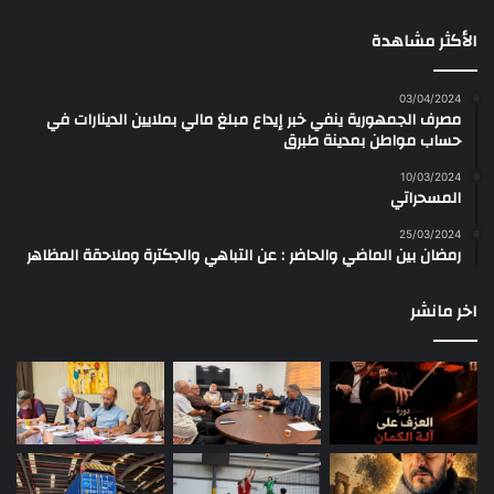
الأكثر مشاهدة
03/04/2024
مصرف الجمهورية ينفي خبر إيداع مبلغ مالي بملايين الدينارات في
حساب مواطن بمدينة طبرق
10/03/2024
المسحراتي
25/03/2024
رمضان بين الماضي والحاضر : عن التباهي والجكترة وملاحقة المظاهر
اخر مانشر