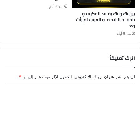
منذ 6 أيام
‬بعد‭ ‬
منذ 6 أيام
اترك تعليقاً
لن يتم نشر عنوان بريدك الإلكتروني.
الحقول الإلزامية مشار إليها بـ
*
ا
ل
ت
ع
ل
ي