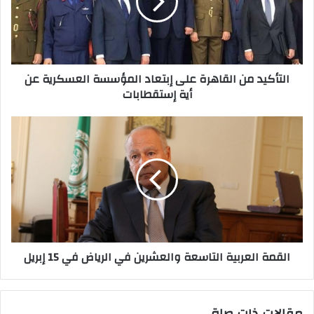
إ
ل
ك
ت
ر
التأكيد من القاهرة على إبتعاد المؤسسة العسكرية عن
و
أية إستقطابات
ن
ي
القمة العربية التاسعة والعشرين في الرياض في 15 إبريل
مقالات ذات صلة