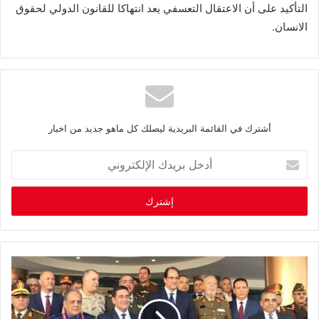
التأكيد على أن الاعتقال التعسفي يعد انتهاكا للقانون الدولي لحقوق
الانسان.
أشترك في القائمة البريدية ليصلك كل ماهو جديد من اخبار
أ
د
خ
ل
ب
ر
ي
د
ك
ا
ل