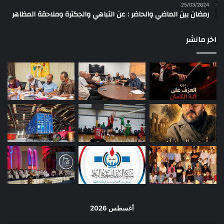
25/03/2024
رمضان بين الماضي والحاضر : عن التباهي والجكترة وملاحقة المظاهر
اخر مانشر
أغسطس 2026