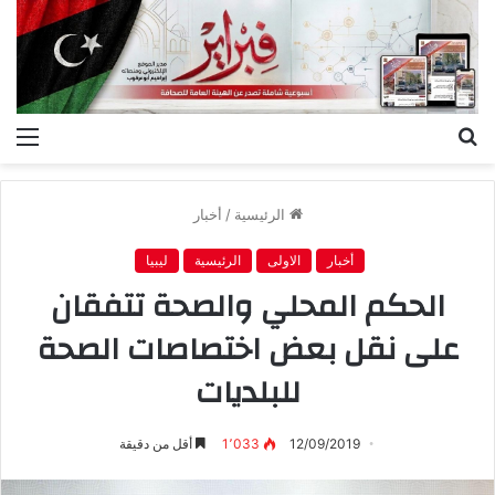
بحث
الق
عن
الرئيسية
/
أخبار
أخبار
الاولى
الرئيسية
ليبيا
الحكم المحلي والصحة تتفقان
على نقل بعض اختصاصات الصحة
للبلديات
12/09/2019
1٬033
أقل من دقيقة