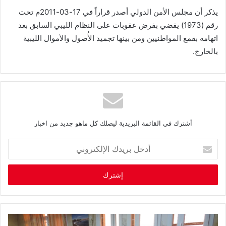
يذكر أن مجلس الأمن الدولي أصدر قراراً في 17-03-2011م تحت
رقم (1973) يقضي بفرض عقوبات على النظام الليبي السابق بعد
اتهامه بقمع المواطنيين ومن بينها تجميد الأُصول والأموال الليبية
بالخارج.
أشترك في القائمة البريدية ليصلك كل ماهو جديد من اخبار
أ
د
خ
ل
ب
ر
ي
د