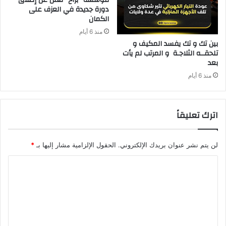
دورة جديدة في العزف على
الكمان
منذ 6 أيام
‬بعد‭ ‬
منذ 6 أيام
اترك تعليقاً
لن يتم نشر عنوان بريدك الإلكتروني.
الحقول الإلزامية مشار إليها بـ
*
ا
ل
ت
ع
ل