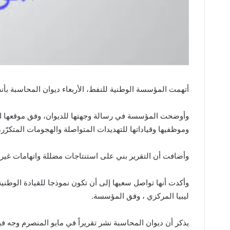
أتهمت المؤسسة الوطنية للنفط، الأربعاء ديوان المحاسبة بأنه
وأوضحت المؤسسة في رسالة وجهتها للديوان، وفق موقعها الأ
وموظفيها وقياداتها للتهديدات المتواصلة والهجومات المتكرّرة
وأضافت أن التقرير بني على استنتاجات مضللة واتهامات غ
ليبيا المركزي ، وفق المؤسسة.
يذكر أن ديوان المحاسبة نشر تقريراً في مايو المنصرم وجه ف