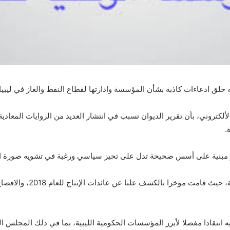
 خلق ادعاءات كاذبة بشأن المؤسسة وادارتها لقطاع النفط والغاز في ليبيا.
لكتروني، بأن تقرير الديوان تسبب في انتشار العديد من الروايات المع
.
ير مبنية على أسس صحيحة تدل على تحيز سياسي ورغبة في تشويه صورة ا
وأكدت أنها تواصل سعيها إ
يه انتقادا مفصلا لأبرز المؤسسات الحكومية الليبية، بما في ذلك المجلس