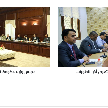
ستعرض أخر التطورات
مجلس وزراء حكومة الو