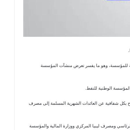
ادية للمؤسسة، وهو ما يفسر تعرض منشآت المؤسسة
لمؤسسة الوطنية للنفط.
لى أن تكون نموذجا للقيادة الوطنية، حيث قامت مؤخرا بالكشف علنا عن عائدات الإنتاج للعام 2018، والافصاح بكل شفافية عن العائدات الشهرية المسلمة إلى مصرف
 الرئاسي ومصرف ليبيا المركزي ووزارة المالية والمؤسسة