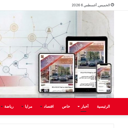
الخميس, أغسطس 6 2026
الرئيسية
أخبار
خاص
اقتصاد
مرايا
رياضة