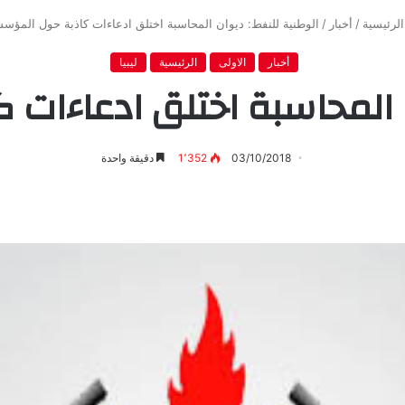
لرئيسية
/
أخبار
/
الوطنية للنفط: ديوان المحاسبة اختلق ادعاءات كاذبة حول المؤس
أخبار
الاولى
الرئيسية
ليبيا
ن المحاسبة اختلق ادعاءات
03/10/2018
1٬352
دقيقة واحدة