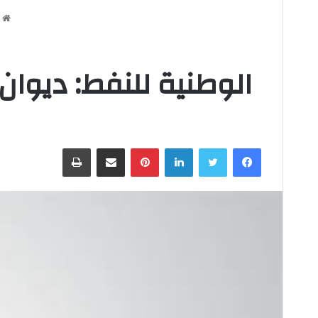
ا
الوطنية للنفط: ديوا
فيسبوك
تويتر
لينكدإن
بينتيريست
مشاركة عبر البريد
طباعة