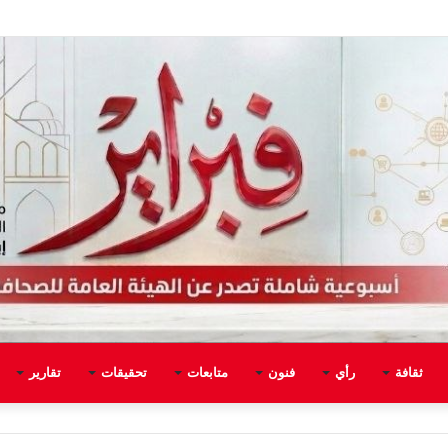
ثقافة
رأي
فنون
متابعات
تحقيقات
تقارير