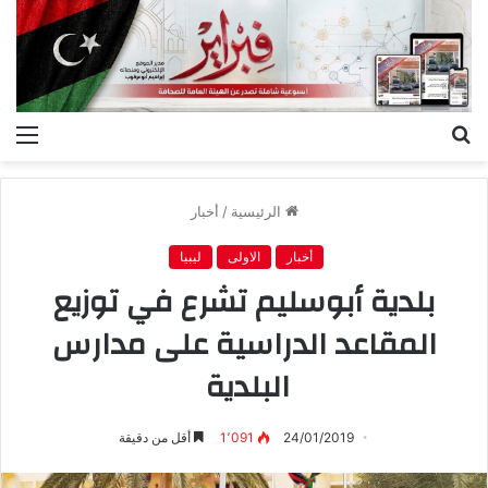
بحث
الق
عن
الرئيسية
/
أخبار
أخبار
الاولى
ليبيا
بلدية أبوسليم تشرع في توزيع
المقاعد الدراسية على مدارس
البلدية
24/01/2019
1٬091
أقل من دقيقة