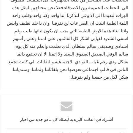
الى اللحظات الحميمة بين الاصدقاء فعلا نحن محتاجين لمثل هذه
الهزات لتعيدنا الى الا وعي لتذكرنا اننا واحد وكنا واحد وقلب واحد
اللمة الطيبة اثبتت ان الصراعات لن تفرقنا وان داخلنا نظيف وابيض
واننا ابناء هذه الارض الطيبة التي يجب ان يكون نباتها طيب رغم
اسفي الشديد لغيابي اشكر كل القائمين على لمتنا وعلى رأسهم
استاذي وصديقي سالم سلطان الذي تعلمت واتعلم منه كل يوم
سالم الوفي الصديق الصدوق السند ولا اتمنا الا ان نجتمع دائما
بشكل ودي رغم غياب النوادي الاجتماعية والنقابات الي كانت تجمع
الناس في قالب اجتماعي نعوضها نحن بلقائاتنا ولماتنا ومنتدياتنا
شكرا لكل من جمعنا ولم يفرقنا..
أشترك في القائمة البريدية ليصلك كل ماهو جديد من اخبار
أ