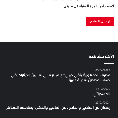
لاستخدامها المرة المقبلة في تعليقي.
الأكثر مشاهدة
03/04/2024
مصرف الجمهورية ينفي خبر إيداع مبلغ مالي بملايين الدينارات في
حساب مواطن بمدينة طبرق
10/03/2024
المسحراتي
25/03/2024
رمضان بين الماضي والحاضر : عن التباهي والجكترة وملاحقة المظاهر