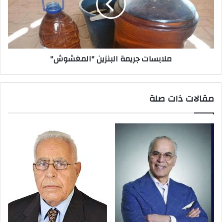
ملابسات جريمة البنزين "المغشوش"
مقالات ذات صلة