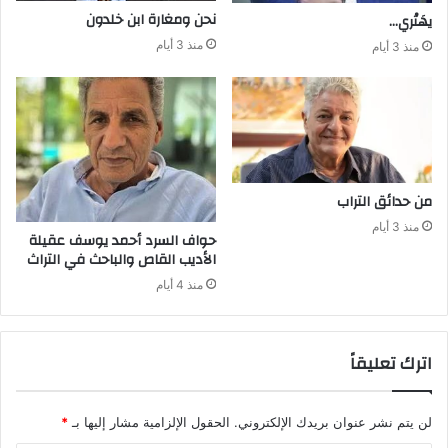
نحن‭ ‬ومغارة ابن‭ ‬خلدون
يهَتْري‭…‬
منذ 3 أيام
منذ 3 أيام
من‭ ‬حدائق‭ ‬التراب
منذ 3 أيام
‬الأديب‭ ‬القاص‭ ‬والباحث‭ ‬في‭ ‬التراث
منذ 4 أيام
اترك تعليقاً
لن يتم نشر عنوان بريدك الإلكتروني.
الحقول الإلزامية مشار إليها بـ
*