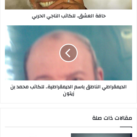
ت
ر
حافة العشق.. للكاتب الناجي الحربي
و
ن
ي
الديمقراطي الناطق باسم الديمقراطية.. للكاتب محمد بن
زيتون
مقالات ذات صلة