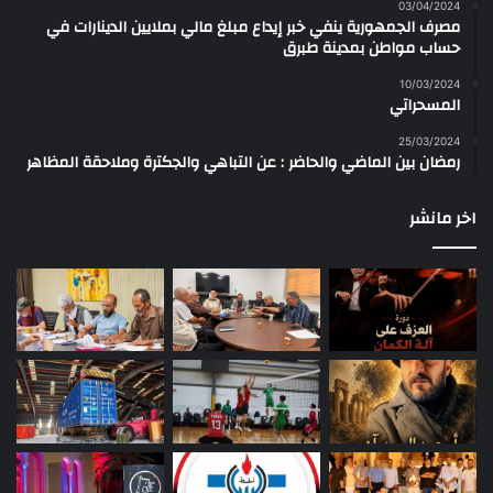
03/04/2024
مصرف الجمهورية ينفي خبر إيداع مبلغ مالي بملايين الدينارات في
حساب مواطن بمدينة طبرق
10/03/2024
المسحراتي
25/03/2024
رمضان بين الماضي والحاضر : عن التباهي والجكترة وملاحقة المظاهر
اخر مانشر