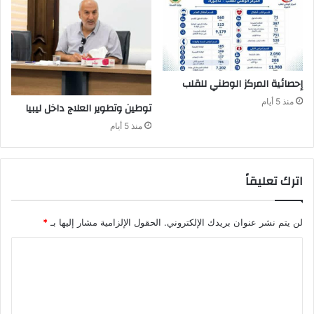
إحصائية‭ ‬المركز‭ ‬الوطني‭ ‬للقلب
منذ 5 أيام
توطين‭ ‬وتطوير‭ ‬العلاج‭ ‬داخل‭ ‬ليبيا‭ ‬
منذ 5 أيام
اترك تعليقاً
لن يتم نشر عنوان بريدك الإلكتروني.
الحقول الإلزامية مشار إليها بـ
*
ا
ل
ت
ع