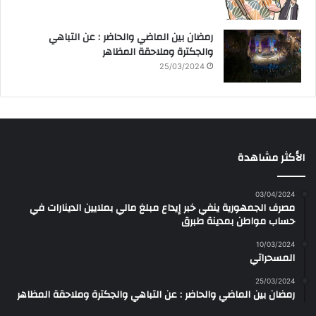
رمضان بين الماضي والحاضر : عن التباهي
والجكترة وملاحقة المظاهر
25/03/2024
الأكثر مشاهدة
03/04/2024
مصرف الجمهورية ينفي خبر إيداع مبلغ مالي بملايين الدينارات في
حساب مواطن بمدينة طبرق
10/03/2024
المسحراتي
25/03/2024
رمضان بين الماضي والحاضر : عن التباهي والجكترة وملاحقة المظاهر