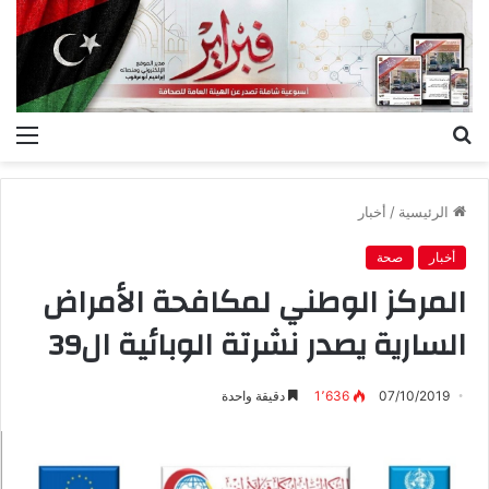
بحث
الق
عن
الرئيسية
/
أخبار
أخبار
صحة
المركز الوطني لمكافحة الأمراض
السارية يصدر نشرتة الوبائية ال39
07/10/2019
1٬636
دقيقة واحدة