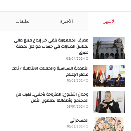
الأشهر
الأخيرة
تعليقات
مصرف الجمهورية ينفي خبر إيداع مبلغ مالي
بملايين الدينارات في حساب مواطن بمدينة
طبرق
03/04/2024
التعددية السياسية والحملات الانتخابية / تحت
مجهر الإعلام
10/03/2024
وجدان اشتيوي: المتزوجة بأجنبي.. تهرب من
المجتمع وأطفالها يدفعون الثمن
08/01/2024
المسحراتي
10/03/2024