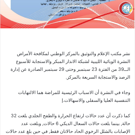
نشر مكتب الإعلام والتوثيق بالمركز الوطني لمكافحة الأمراض
النشرة الوبائية الليبية لشبكة الانذار المبكر والاستجابة للأسبوع
الـــ39 من الفترة 23 سبتمبر وحتى 29 سبتمبر الصادرة عن إدارة
الرصد والاستجابة السريعة بالمركز.
وجاء في النشرة أن الاسباب الرئيسية للمراضة هما الالتهابات
التنفسية العليا والسفلى والاسهالات.إ
كما ذكرت أن عدد حالات ارتفاع الحرارة والطفح الجلدي بلغت 32
حالة, بينما بلغت حالات السعال الديكي 6 حالات, وبلغت عدد
الإصابات بالشلل الرخوي الحاد حالاتان فقط, في حين بلغ عدد حالات