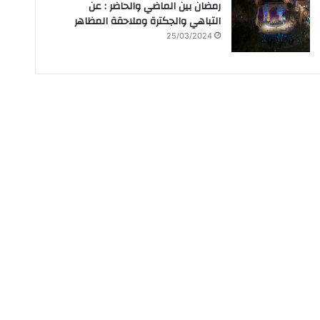
رمضان بين الماضي والحاضر : عن
التباهي والجكترة وملاحقة المظاهر
25/03/2024