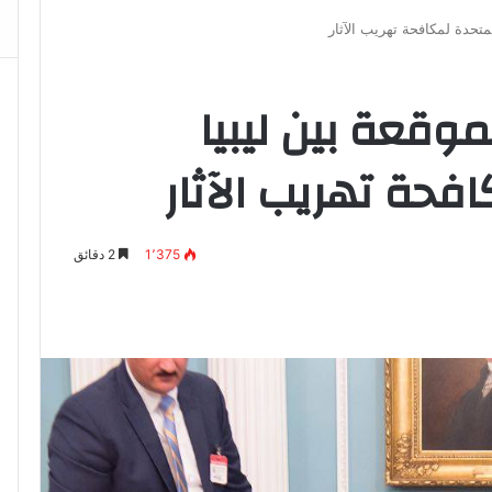
لمتحدة لمكافحة تهريب الآثار
موقعة بين ليبيا
فحة تهريب الآثار
1٬375
2 دقائق