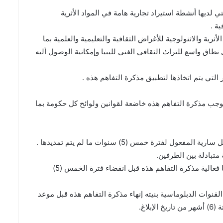
ي لديها أنشطة استيراد تجارية هامة في المواد الأثرية
ة .
ثرية والاثنولوجية للأغراض الثقافية والتعليمية والعلمية بما
 نطاق واسع للتراث الثقافي الغني لليبيا وإمكانية الوصول أليه
بموجب مذكرة التفاهم هذه خاضعة لقوانين ولوائح كل حكومة بما
3 – تستعرض حكومة الولايات المتحدة الأمريكية وحكومة ليبيا فعالية مذكرة التفاهم هذه قبل انقضاء فترة الخمس (5)
لقنوات الدبلوماسية بنيته إنهاء مذكرة التفاهم هذه قبل موعد
لاغ.