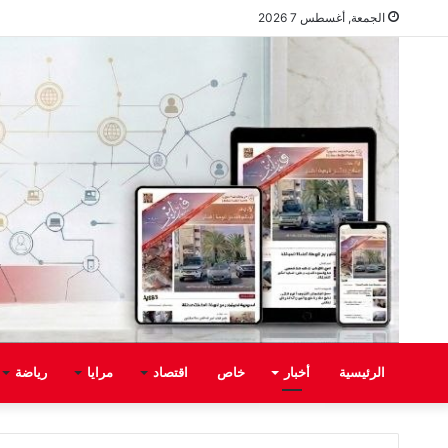
الجمعة, أغسطس 7 2026
الرئيسية
أخبار
خاص
اقتصاد
مرايا
رياضة