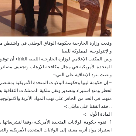
وقعت وزارة الخارجية بحكومة الوفاق الوطني في واشنطن مذكر
والإثنولوجية المملوكة لليبيا.
وبين المكتب الإعلامي لوزارة الخارجية الليبية الثلاثاء أن توقيع
المتحدة الأمريكية في مجال مكافحة الإرهاب وتجفيف مصادر تمو
ونصت بنود الإتفاقية على التي:-
لحظر ومنع استيراد وتصدير ونقل ملكية الممتلكات الثقافية ب
منهما في الحد من الحافز على نهب المواد الأثرية والاثنولوجية
.. فقد اتفقتا على مايلي :-
المادة الأولى :-
1- تقوم حكومة الولايات المتحدة الأمريكية ،وفقا لتشريعاتها ب