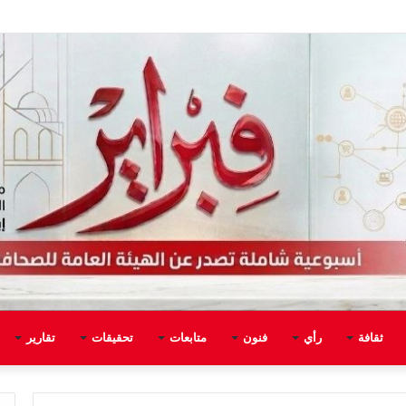
ثقافة
رأي
فنون
متابعات
تحقيقات
تقارير