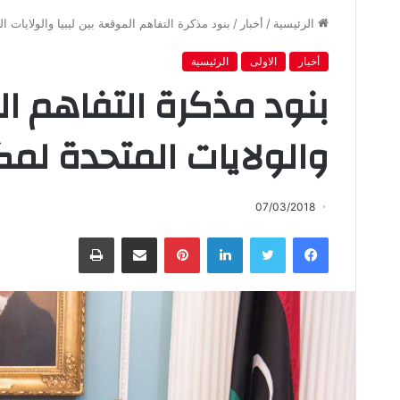
الرئيسية
/
أخبار
/
بنود مذكرة التفاهم الموقعة بين ليبيا والولايات ا
أخبار
الاولى
الرئيسية
بنود مذكرة التفاهم ال
والولايات المتحدة لمكا
07/03/2018
فيسبوك
تويتر
لينكدإن
بينتيريست
مشاركة عبر البريد
طباعة