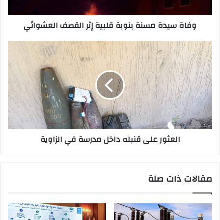
ت
ر
وفاة سيدة مسنة بنوبة قلبية إثر القصف العشوائي
و
ن
ي
العثور على قنبله داخل مدرسة في الزاوية
مقالات ذات صلة