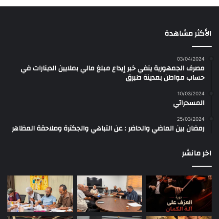
الأكثر مشاهدة
03/04/2024
مصرف الجمهورية ينفي خبر إيداع مبلغ مالي بملايين الدينارات في
حساب مواطن بمدينة طبرق
10/03/2024
المسحراتي
25/03/2024
رمضان بين الماضي والحاضر : عن التباهي والجكترة وملاحقة المظاهر
اخر مانشر