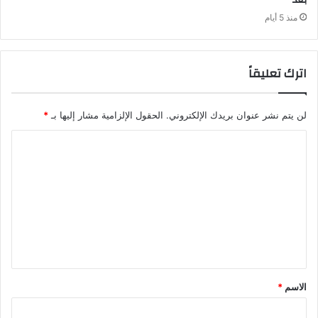
منذ 5 أيام
اترك تعليقاً
لن يتم نشر عنوان بريدك الإلكتروني.
الحقول الإلزامية مشار إليها بـ
*
ا
ل
ت
ع
ل
ي
ق
الاسم
*
*