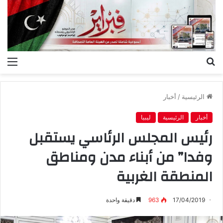
بحث
الق
عن
الرئيسية
/
أخبار
أخبار
الرئيسية
ليبيا
رئيس المجلس الرئاسي يستقبل
وفدا” من أبناء مدن ومناطق
المنطقة الغربية
17/04/2019
963
دقيقة واحدة