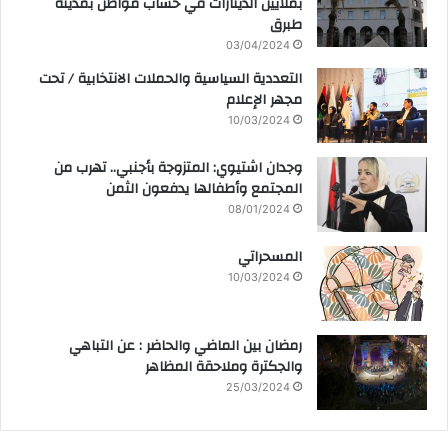
بملايين الدينارات في حساب مواطن بمدينة
طبرق
03/04/2024
التعددية السياسية والحملات الانتخابية / تحت
مجهر الإعلام
10/03/2024
وجدان اشتيوي: المتزوجة بأجنبي.. تهرب من
المجتمع وأطفالها يدفعون الثمن
08/01/2024
المسحراتي
10/03/2024
رمضان بين الماضي والحاضر : عن التباهي
والجكترة وملاحقة المظاهر
25/03/2024