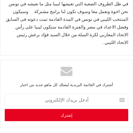
في ظل الظروف الصعبة التي تعيشها ليبيا مثل ما نعيشه في تونس
نحن اخوة ونعمل معا وسوف تكون لنا برامج مشتركة وسيكون
المنتخب الليبي في تونس في المدة القادمة تمت دعوته فى السابق
وفضل الاعداد في مصر والفترة القادمة ستكون ليبيا على رأس
الاتحاد المغاربي لكرة السلة من خلال السيد فؤاد برغش رئيس
الاتحاد الليبي .
أشترك في القائمة البريدية ليصلك كل ماهو جديد من اخبار
أ
د
خ
ل
ب
ر