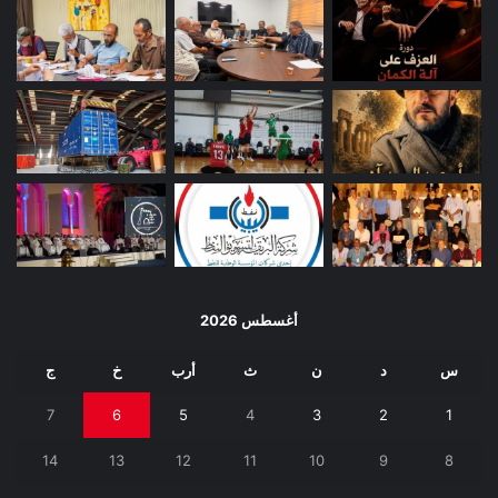
أغسطس 2026
س
د
ن
ث
أرب
خ
ج
7
6
5
4
3
2
1
14
13
12
11
10
9
8