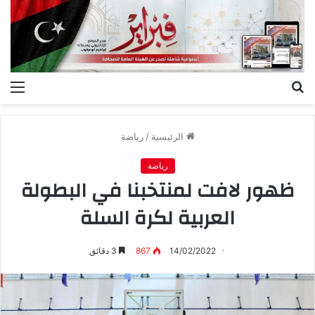
بحث
الق
عن
الرئيسية
/
رياضة
رياضة
ظهور لافت لمنتخبنا في البطولة
العربية لكرة السلة
14/02/2022
867
3 دقائق