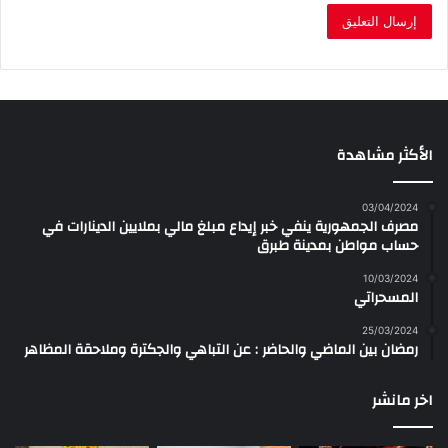
الأكثر مشاهدة
03/04/2024
مصرف الجمهورية ينفي خبر إيداع مبلغ مالي بملايين الدينارات في
حساب مواطن بمدينة طبرق
10/03/2024
المسحراتي
25/03/2024
رمضان بين الماضي والحاضر : عن التباهي والجكترة وملاحقة المظاهر
اخر مانشر