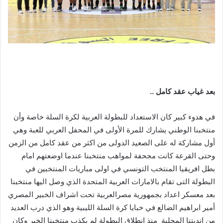
بعد
غياب
عقد
كامل
..
في هدوء كبير كان الاستعداد للبطولة العربية لكرة السلة خاصة وأن
منتخبنا الوطني يشارك للمرة الأولى في المحفل العربي للعبة وهي
أول مشاركة له على الصعيد الدولى من اكثر من عقد كامل من الزمن
وحتى القرعة كانت مجحفة لمواهب منتخبنا عندما اوضعتهم امام
بطل افريقيا المنتخب التونسي في اولى مباريات المنتخبين في
البطولة التى تقام بالامارات العربية المتحدة الذي وصل اليها منتخبنا
بعد معسكر اعداد بجمهورية مصرالعربية تحت اشراف الخبير المصري
أمير ابراهيم الضالع في خبايا كرة السلة الليبية وهو الذي درب العديد
من انديتنا المحلية منذ انطلاق البطولة لم يكذب منتخبنا الخبر وكان