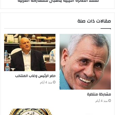
ممثلا الطائرة الليبية يتأهبان للمشاركة العربية
مقالات ذات صلة
حضر‭ ‬الرئيس‭ ‬وغاب‭ ‬المنتخب
منذ 4 أيام
مشاركة‭ ‬منتظرة
منذ 4 أيام