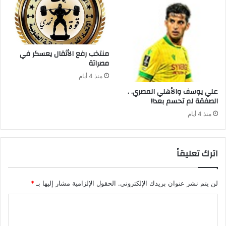
‬مصراتة‭ ‬
منذ 4 أيام
علي‭ ‬يوسف‭ ‬والأهلي‭ ‬المصري‭ . .
‬الصفقة‭ ‬لم‭ ‬تحسم‭ ‬بعد‭ !!‬
منذ 4 أيام
اترك تعليقاً
لن يتم نشر عنوان بريدك الإلكتروني.
الحقول الإلزامية مشار إليها بـ
*
ا
ل