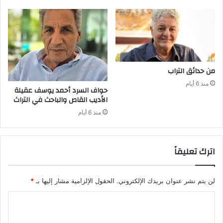
من‭ ‬حدائق‭ ‬التراب
منذ 6 أيام
‬الأديب‭ ‬القاص‭ ‬والباحث‭ ‬في‭ ‬التراث
منذ 6 أيام
اترك تعليقاً
لن يتم نشر عنوان بريدك الإلكتروني.
الحقول الإلزامية مشار إليها بـ
*
ا
ل