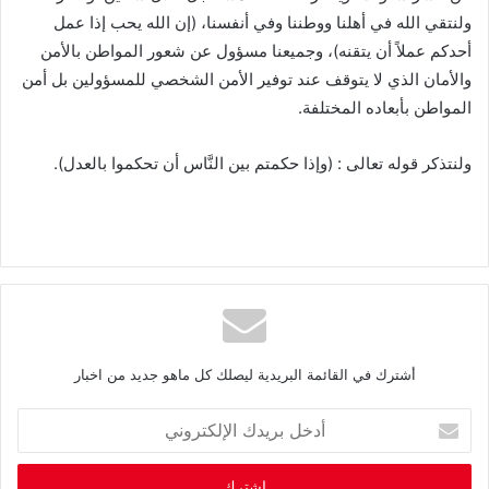
ولنتقي الله في أهلنا ووطننا وفي أنفسنا، (إن الله يحب إذا عمل
أحدكم عملاً أن يتقنه)، وجميعنا مسؤول عن شعور المواطن بالأمن
والأمان الذي لا يتوقف عند توفير الأمن الشخصي للمسؤولين بل أمن
المواطن بأبعاده المختلفة.
ولنتذكر قوله تعالى : (وإذا حكمتم بين النَّاس أن تحكموا بالعدل).
أشترك في القائمة البريدية ليصلك كل ماهو جديد من اخبار
أ
د
خ
ل