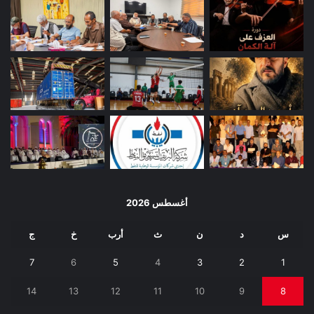
أغسطس 2026
س
د
ن
ث
أرب
خ
ج
7
6
5
4
3
2
1
14
13
12
11
10
9
8