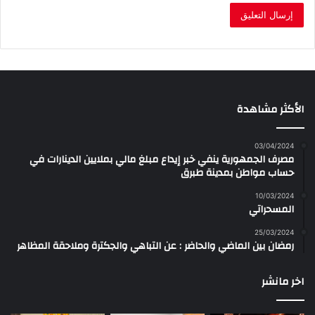
الأكثر مشاهدة
03/04/2024
مصرف الجمهورية ينفي خبر إيداع مبلغ مالي بملايين الدينارات في
حساب مواطن بمدينة طبرق
10/03/2024
المسحراتي
25/03/2024
رمضان بين الماضي والحاضر : عن التباهي والجكترة وملاحقة المظاهر
اخر مانشر