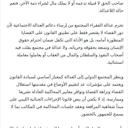
صاحب الحق لا قبيلة تدعمه أو لا يملك مال لشراء ذمة الآخر، فتعم
حالة اللاعدالة.
تحرم عدالة الفقراء المجتمع من إرساء دعائم العدالة الاجتماعية لأن
دور القضاء لا يقتصر فقط على تطبيق القانون على القضايا
المنظورة أمامه، بل هو الأداة التي تكفل ضمان احترام حقوق
الإنسان وتمتعه بحقوقه وحرياته، ولا عدالة في مجتمع يفلت فيه
أصحاب النفوذ والسلطان والمال من العقاب أو يعاملوا معاملة
استثنائية.
وينظر المجتمع الدولي إلى العدالة كمعيار أساسي لسيادة القانون
ويعتمد على مؤشرات عد لتقييم الأوضاع في مقدمتها استقلال
القضاء ونزاهة القضاة وتوافر معايير المحاكمة العادلة تشريعا
وممارسة، إذ لا يكفي أن ينص قانونا الإجراءات الجنائية الليبي على
مبدأ شفاهية المرافعة وتعقد جلسات المحاكمة في المكاتب بما لا
يسمح للجمهور بالحضور.