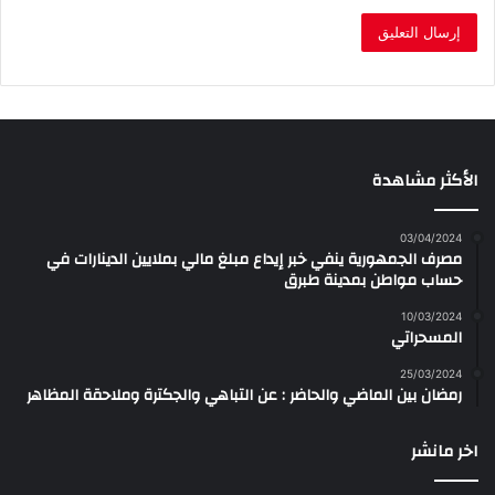
الأكثر مشاهدة
03/04/2024
مصرف الجمهورية ينفي خبر إيداع مبلغ مالي بملايين الدينارات في
حساب مواطن بمدينة طبرق
10/03/2024
المسحراتي
25/03/2024
رمضان بين الماضي والحاضر : عن التباهي والجكترة وملاحقة المظاهر
اخر مانشر