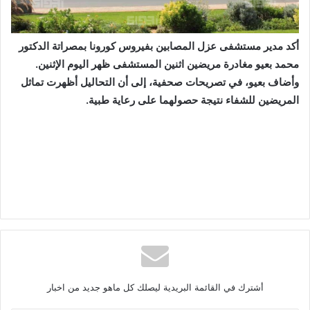
أكد مدير مستشفى عزل المصابين بفيروس كورونا بمصراتة الدكتور
محمد بعيو مغادرة مريضين اثنين المستشفى ظهر اليوم الإثنين.
وأضاف بعيو، في تصريحات صحفية، إلى أن التحاليل أظهرت تماثل
المريضين للشفاء نتيجة حصولهما على رعاية طبية.
أشترك في القائمة البريدية ليصلك كل ماهو جديد من اخبار