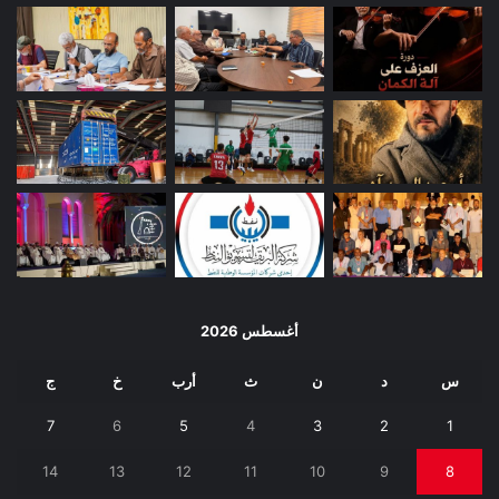
أغسطس 2026
س
د
ن
ث
أرب
خ
ج
7
6
5
4
3
2
1
14
13
12
11
10
9
8