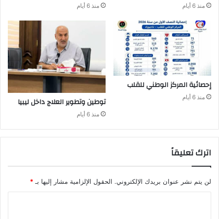
منذ 6 أيام
منذ 6 أيام
إحصائية‭ ‬المركز‭ ‬الوطني‭ ‬للقلب
منذ 6 أيام
توطين‭ ‬وتطوير‭ ‬العلاج‭ ‬داخل‭ ‬ليبيا‭ ‬
منذ 6 أيام
اترك تعليقاً
لن يتم نشر عنوان بريدك الإلكتروني.
الحقول الإلزامية مشار إليها بـ
*
ا
ل