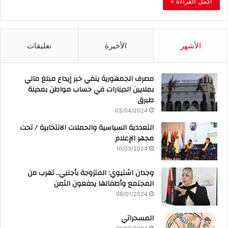
أكمل القراءة »
الأشهر
الأخيرة
تعليقات
مصرف الجمهورية ينفي خبر إيداع مبلغ مالي
بملايين الدينارات في حساب مواطن بمدينة
طبرق
03/04/2024
التعددية السياسية والحملات الانتخابية / تحت
مجهر الإعلام
10/03/2024
وجدان اشتيوي: المتزوجة بأجنبي.. تهرب من
المجتمع وأطفالها يدفعون الثمن
08/01/2024
المسحراتي