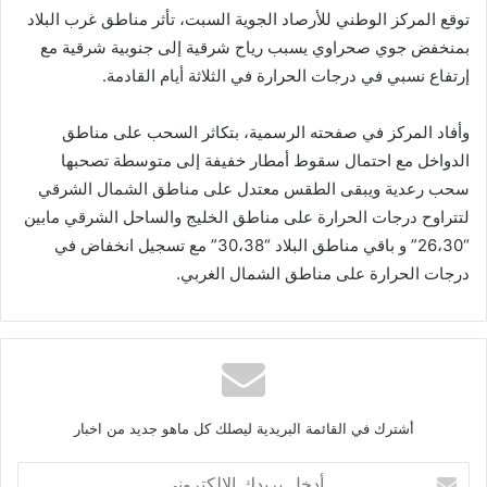
توقع المركز الوطني للأرصاد الجوية السبت، تأثر مناطق غرب البلاد
بمنخفض جوي صحراوي يسبب رياح شرقية إلى جنوبية شرقية مع
إرتفاع نسبي في درجات الحرارة في الثلاثة أيام القادمة.
وأفاد المركز في صفحته الرسمية، بتكاثر السحب على مناطق
الدواخل مع احتمال سقوط أمطار خفيفة إلى متوسطة تصحبها
سحب رعدية ويبقى الطقس معتدل على مناطق الشمال الشرقي
لتتراوح درجات الحرارة على مناطق الخليج والساحل الشرقي مابين
“26،30” و باقي مناطق البلاد “30،38” مع تسجيل انخفاض في
درجات الحرارة على مناطق الشمال الغربي.
أشترك في القائمة البريدية ليصلك كل ماهو جديد من اخبار
أ