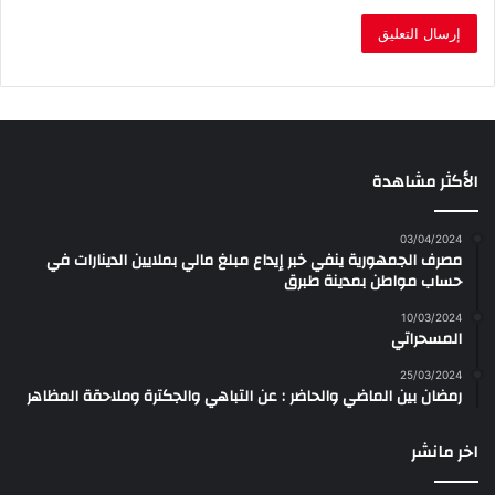
الأكثر مشاهدة
03/04/2024
مصرف الجمهورية ينفي خبر إيداع مبلغ مالي بملايين الدينارات في
حساب مواطن بمدينة طبرق
10/03/2024
المسحراتي
25/03/2024
رمضان بين الماضي والحاضر : عن التباهي والجكترة وملاحقة المظاهر
اخر مانشر