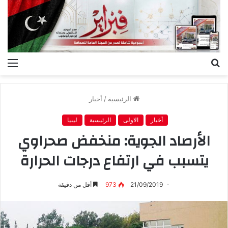
بحث
الق
عن
الرئيسية
/
أخبار
أخبار
الاولى
الرئيسية
ليبيا
الأرصاد الجوية: منخفض صحراوي
يتسبب في ارتفاع درجات الحرارة
21/09/2019
973
أقل من دقيقة