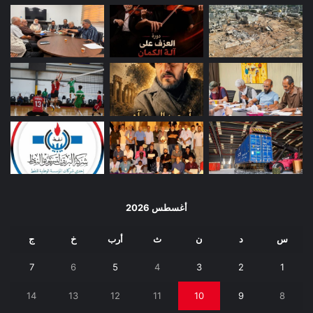
أغسطس 2026
س
د
ن
ث
أرب
خ
ج
7
6
5
4
3
2
1
14
13
12
11
10
9
8