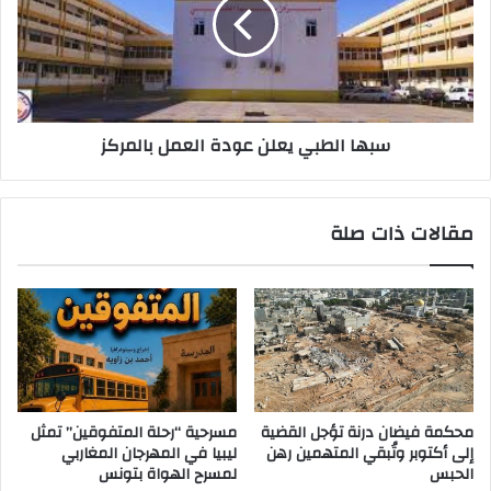
سبها الطبي يعلن عودة العمل بالمركز
مقالات ذات صلة
محكمة فيضان درنة تؤجل القضية
مسرحية “رحلة المتفوقين” تمثل
إلى أكتوبر وتُبقي المتهمين رهن
ليبيا في المهرجان المغاربي
الحبس
لمسرح الهواة بتونس