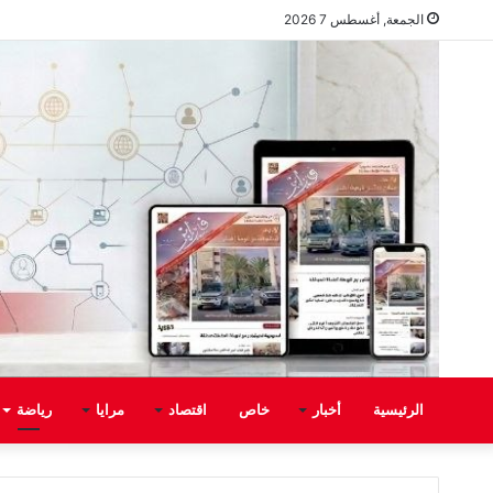
الجمعة, أغسطس 7 2026
الرئيسية
أخبار
خاص
اقتصاد
مرايا
رياضة