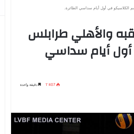
 الكلاسيكو في أول أيام سداسي الطائرة.
قبه والأهلي طرابلس
أول أيام سداسي
1٬407
دقيقة واحدة