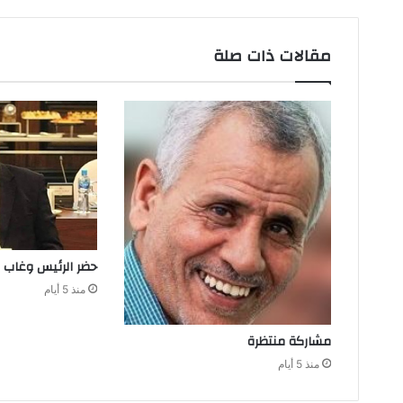
مقالات ذات صلة
حضر‭ ‬الرئيس‭ ‬وغاب‭ ‬المنتخب
منذ 5 أيام
مشاركة‭ ‬منتظرة
منذ 5 أيام