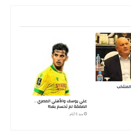
علي‭ ‬يوسف‭ ‬والأهلي‭ ‬المصري‭ . .
‬الصفقة‭ ‬لم‭ ‬تحسم‭ ‬بعد‭ !!‬
منذ 5 أيام