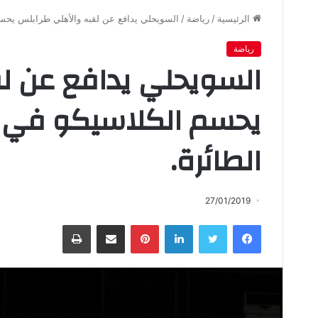
الرئيسية
/
رياضة
/
السويحلي يدافع عن لقبه والأهلي طرابلس يحسم
رياضة
السويحلي يدافع عن ل
يحسم الكلاسيكو في 
الطائرة.
27/01/2019
فيسبوك
تويتر
لينكدإن
بينتيريست
مشاركة عبر البريد
طباعة