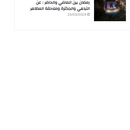
رمضان بين الماضي والحاضر : عن
التباهي والجكترة وملاحقة المظاهر
25/03/2024