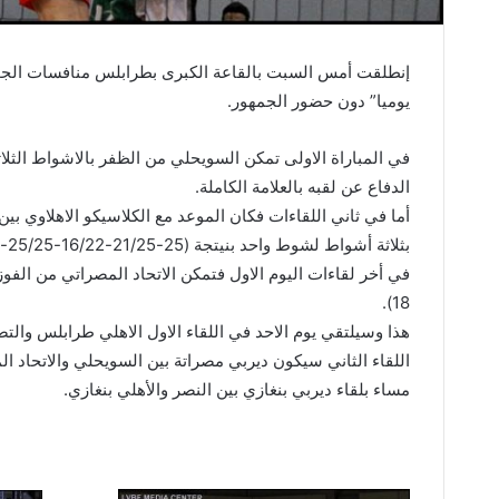
إنطلقت أمس السبت بالقاعة الكبرى بطرابلس منافسات الجولة 
يوميا” دون حضور الجمهور.
الدفاع عن لقبه بالعلامة الكاملة.
أما في ثاني اللقاءات فكان الموعد مع الكلاسيكو الاهلاوي 
بثلاثة أشواط لشوط واحد بنيتجة (25-21/25-16/22-25/25-17)
18).
هذا وسيلتقي يوم الاحد في اللقاء الاول الاهلي طرابلس والتص
اللقاء الثاني سيكون ديربي مصراتة بين السويحلي والاتحاد ا
مساء بلقاء ديربي بنغازي بين النصر والأهلي بنغازي.