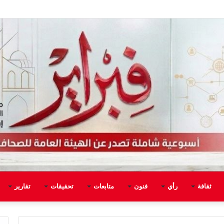
ثقافة
رأي
فنون
متابعات
تحقيقات
تقارير