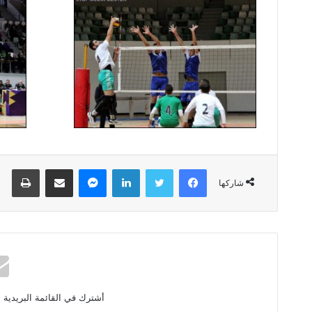
فيسبوك
تويتر
لينكدإن
ماسنجر
مشاركة عبر البريد
طباعة
شاركها
أشترك في القائمة البريدية 