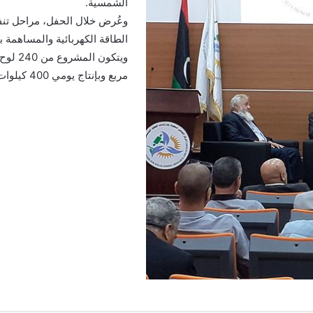
الشمسية.
وعُرض خلال الحفل، مراحل تنفي
الطاقة الكهربائية والمساهمة بج
مربع وبإنتاج يومي 400 كيلوات، وبمتوسط إنتاج سنوي 115 ميغاوات ساعة.