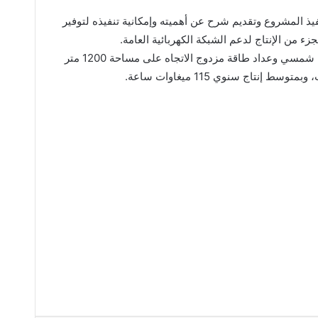
ذ المشروع وتقديم شرح عن أهميته وإمكانية تنفيذه لتوفير
زء من الإنتاج لدعم الشبكة الكهربائية العامة.
ويتكون المشروع من 240 لوح شمسي وعداد طاقة مزدوج الاتجاه على مساحة 1200 متر