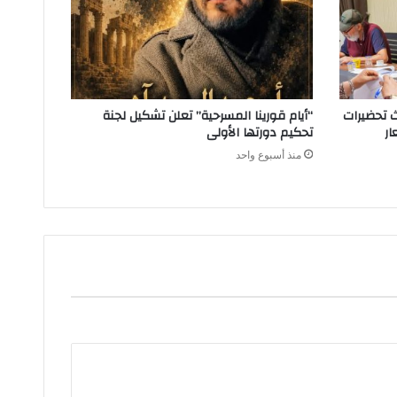
ث تحضيرات
“أيام قورينا المسرحية” تعلن تشكيل لجنة
ار
تحكيم دورتها الأولى
منذ أسبوع واحد