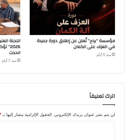
مؤسسة “براح” تُعلن عن إطلاق دورة جديدة
اللجنة العلي
في العزف على الكمان
2026” 
الحدث
منذ 5 أيام
منذ 7 أيام
اترك تعليقاً
لن يتم نشر عنوان بريدك الإلكتروني.
الحقول الإلزامية مشار إليها بـ
*
ا
ل