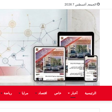
الجمعة, أغسطس 7 2026
الرئيسية
أخبار
خاص
اقتصاد
مرايا
رياضة