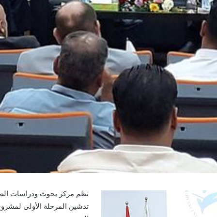
نظم مركز بحوث ودراسات الطاق
تدشين المرحلة الأولى لمشروع ت