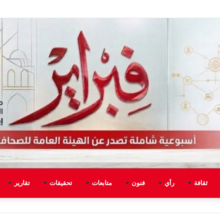
ثقافة
رأي
فنون
متابعات
تحقيقات
تقارير