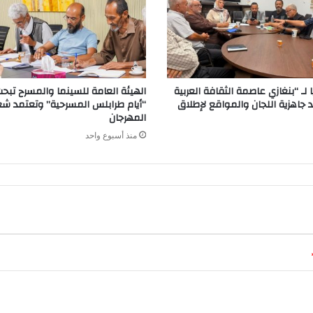
ا لـ “بنغازي عاصمة الثقافة العربية
الهيئة العامة للسينما والمسرح تبح
تؤكد جاهزية اللجان والمواقع لإطلاق
“أيام طرابلس المسرحية” وتعتمد شع
المهرجان
منذ أسبوع واحد