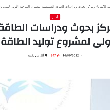
مة للكهرباء ومركز بحوث ودراسات الطاقة الشمسية يدشنان المرحلة الأولى لمشروع
أخبار
مركز بحوث ودراسات الطاق
أولى لمشروع توليد الطاق
14/09/2022
847
أقل من دقيقة