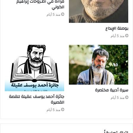
‬الكوني
منذ 5 أيام
بوصلة‭ ‬الإبداع
منذ 5 أيام
سيرة‭ ‬أدبية‭ ‬مختصرة
منذ 5 أيام
‬القصيرة
منذ 5 أيام