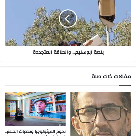
بلدية ابوسليم... والطاقة المتجددة
مقالات ذات صلة