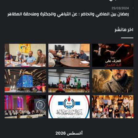
25/03/2024
رمضان بين الماضي والحاضر : عن التباهي والجكترة وملاحقة المظاهر
اخر مانشر
أغسطس 2026