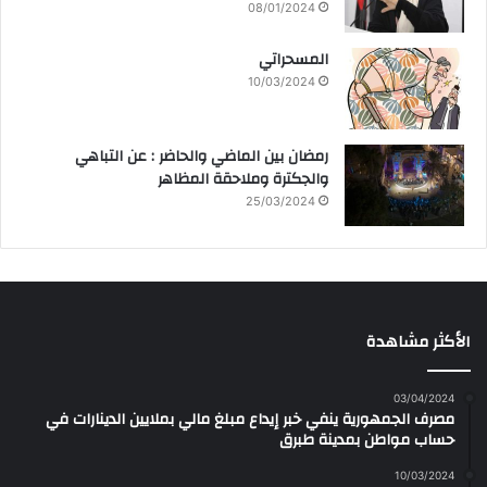
08/01/2024
المسحراتي
10/03/2024
رمضان بين الماضي والحاضر : عن التباهي
والجكترة وملاحقة المظاهر
25/03/2024
الأكثر مشاهدة
03/04/2024
مصرف الجمهورية ينفي خبر إيداع مبلغ مالي بملايين الدينارات في
حساب مواطن بمدينة طبرق
10/03/2024