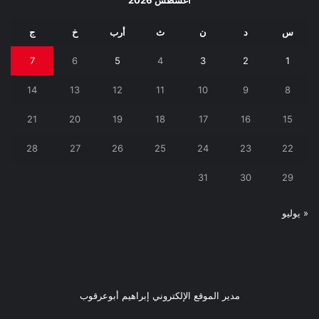
س
د
ن
ث
أرب
خ
ج
7
6
5
4
3
2
1
14
13
12
11
10
9
8
21
20
19
18
17
16
15
28
27
26
25
24
23
22
31
30
29
« يوليو
مدير الموقع الإلكتروني إبراهيم أبوعرقوب