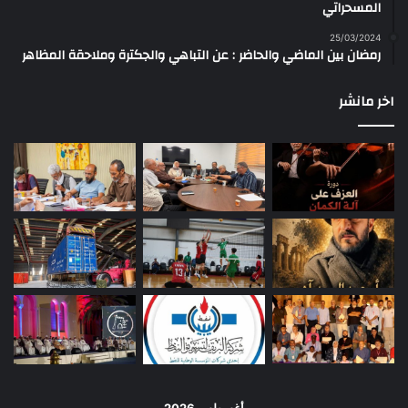
المسحراتي
25/03/2024
رمضان بين الماضي والحاضر : عن التباهي والجكترة وملاحقة المظاهر
اخر مانشر
أغسطس 2026