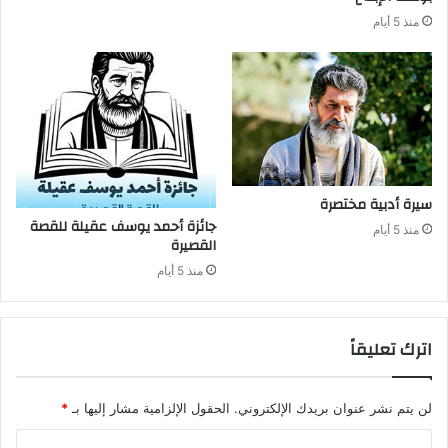
منذ 5 أيام
سيرة‭ ‬أدبية‭ ‬مختصرة
منذ 5 أيام
‬القصيرة
منذ 5 أيام
اترك تعليقاً
لن يتم نشر عنوان بريدك الإلكتروني.
الحقول الإلزامية مشار إليها بـ
*
ا