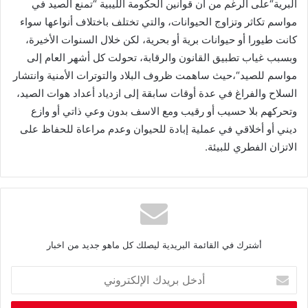
البرية
“
على الرغم من أن قوانين الحكومة الليبية
“
تمنع الصيد في
مواسم تكاثر وتزاوج الحيوانات، والتي تختلف باختلاف أنواعها سواء
كانت طيورا أو حيوانات برية أو بحرية، لكن خلال السنوات الأخيرة،
وبسبب غياب تطبيق القانون والرقابة، تحولت كل أشهر العام إلى
مواسم للصيد
“
،حيث ساهمت ظروف البلاد والتوترات الأمنية وانتشار
السلاح والفراغ في عدة أوقات سابقة إلى ازدياد أعداد هوات الصيد،
وتحركهم بلا حسيب أو رقيب ومع الاسف بدون وعي ذاتي أو وازع
ديني أو أخلاقي في عملية إبادة للحيوان وعدم مراعاة للحفاظ على
الاتزان الفطري للبيئة
.
أشترك في القائمة البريدية ليصلك كل ماهو جديد من اخبار
أ
د
خ