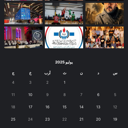
يوليو 2025
س
د
ن
ث
أرب
خ
ج
4
3
2
1
11
10
9
8
7
6
5
18
17
16
15
14
13
12
25
24
23
22
21
20
19