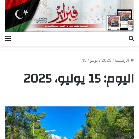
بحث
الق
عن
الرئيسية
/
2025
/
يوليو
/
15
اليوم:
15 يوليو، 2025