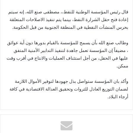
قال رئيس المؤسسة الوطنية للنفط،، مصطفى صنع الله، إنه سيتم
إعادة فتح حقل الشرارة النفط، بينما يتم تنفيذ الاصلاحات المتعلقة
بحرس المنشآت النفطية في المنطقة الجنوبية من قبل الحكومة.
وطالب صنع الله بأن يسمح للمؤسسة بالقيام بدورها دون أية عوائق
، مضيفاً إن المؤسسة تعمل جاهدة لتنفيذ التدابير الأمنية المتفق
عليها في الحقل، من أجل استئناف العمليات والانتاج في أقرب وقت
ممكن.
وأكد بان المؤسسة ستواصل بذل جهودها لتوفير الأموال اللازمة
لضمان التوزيع العادل للثروات وتحقيق العدالة الاقتصادية في كافة
أرجاء البلاد.