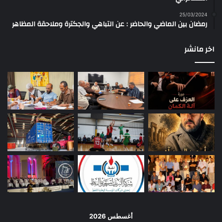
25/03/2024
رمضان بين الماضي والحاضر : عن التباهي والجكترة وملاحقة المظاهر
اخر مانشر
أغسطس 2026