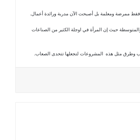
د فقط ممرضة ومعلمة بل أصبحت الآن مدربة ورائدة أعمال.
المتوسطة حيث إن المرأة في اوجلة الكثير من الصناعات
يب وطرق مثل هذه المشروعات لتجعلها تتحدى الصعاب.