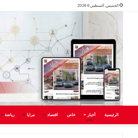
الخميس, أغسطس 6 2026
الرئيسية
أخبار
خاص
اقتصاد
مرايا
رياضة