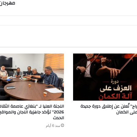
مهرجان 
ح” تُعلن عن إطلاق دورة جديدة
اللجنة العليا لـ “بنغازي عاصمة الثقاف
لى الكمان
2026” تؤكد جاهزية اللجان والمواق
الحدث
منذ 6 أيام