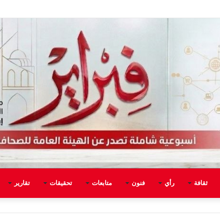
ثقافة
رأي
فنون
متابعات
تحقيقات
تقارير