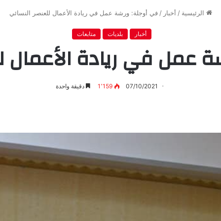
الرئيسية
/
أخبار
/
في أوجلة: ورشة عمل في ريادة الأعمال للعنصر النسائي
أخبار
بلديات
متابعات
 عمل في ريادة الأعمال ل
07/10/2021
1٬159
دقيقة واحدة