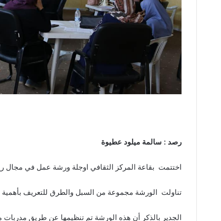
رصد
:
سالمة
ميلود عطيوة
اختتمت بقاعة المركز الثقافي اوجلة ورشة عمل في مجال ريا
تناولت الورشة مجموعة من السبل والطرق للتعريف بأهمية ا
الجدير بالذكر أن هذه الورشة تم تنظيمها عن طريق مدربات من