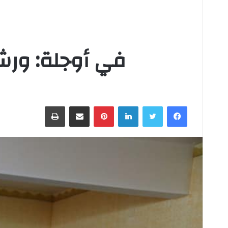
في أوجلة: ورشة
فيسبوك
تويتر
لينكدإن
بينتيريست
مشاركة عبر البريد
طباعة