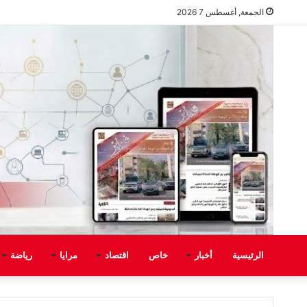
الجمعة, أغسطس 7 2026
الرئيسية
أخبار
خاص
اقتصاد
مرايا
رياضة