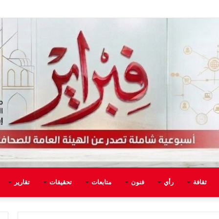
ثقافة
رأي
فنون
متابعات
تحقيقات
تقارير