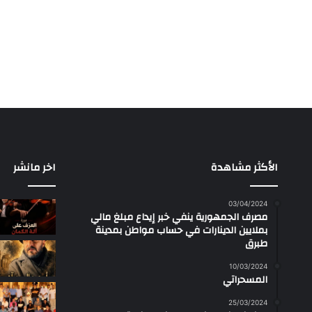
الأكثر مشاهدة
اخر مانشر
03/04/2024
مصرف الجمهورية ينفي خبر إيداع مبلغ مالي
بملايين الدينارات في حساب مواطن بمدينة
طبرق
10/03/2024
المسحراتي
25/03/2024