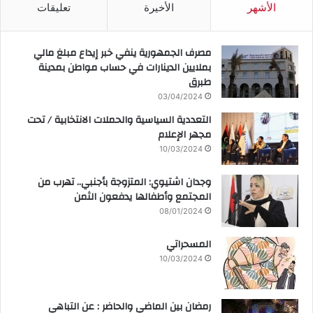
الأشهر
الأخيرة
تعليقات
مصرف الجمهورية ينفي خبر إيداع مبلغ مالي
بملايين الدينارات في حساب مواطن بمدينة
طبرق
03/04/2024
التعددية السياسية والحملات الانتخابية / تحت
مجهر الإعلام
10/03/2024
وجدان اشتيوي: المتزوجة بأجنبي.. تهرب من
المجتمع وأطفالها يدفعون الثمن
08/01/2024
المسحراتي
10/03/2024
رمضان بين الماضي والحاضر : عن التباهي