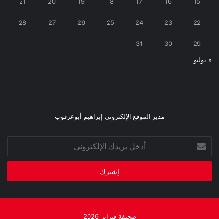
21
20
19
18
17
16
15
28
27
26
25
24
23
22
31
30
29
« يوليو
مدير الموقع الإلكتروني إبراهيم أبوعرقوب
أدخل
بريدك
الإلكتروني
صحيفة فبراير 2026