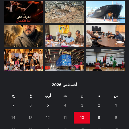
أغسطس 2026
س
د
ن
ث
أرب
خ
ج
7
6
5
4
3
2
1
14
13
12
11
10
9
8