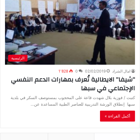
الرئيسية
امال الشراد
02/02/2019
0
1٬828
“شيفا” الايطالية تُعرف بمهارات الدعم النفسي
الإجتماعي في سبها
كتبت / فوزية بلال شهدت قاعة على المحجوب بمستوصف السكر في بلدية
سبها إنطلاق الورشة التدريبية للعناصر الطبية المساعدة عن…
أكمل القراءة »