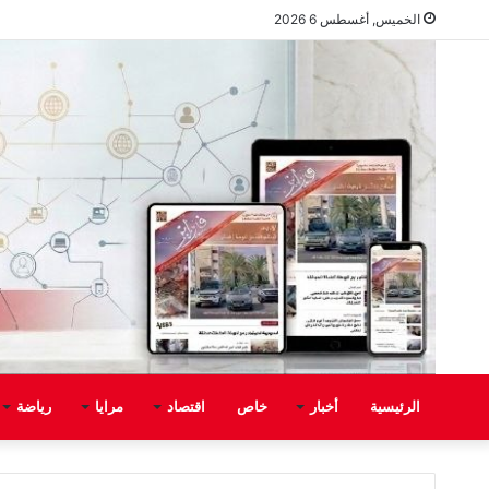
الخميس, أغسطس 6 2026
الرئيسية
أخبار
خاص
اقتصاد
مرايا
رياضة