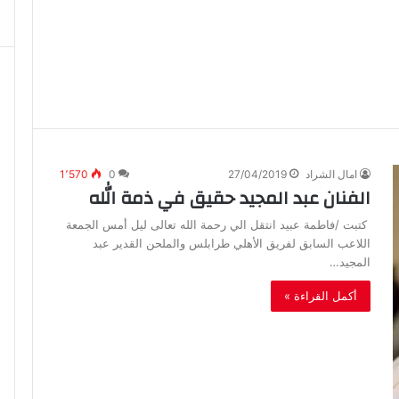
امال الشراد
27/04/2019
0
1٬570
الفنان عبد المجيد حقيق في ذمة الله
كتبت /فاطمة عبيد انتقل الي رحمة الله تعالى ليل أمس الجمعة
اللاعب السابق لفريق الأهلي طرابلس والملحن القدير عبد
المجيد…
أكمل القراءة »