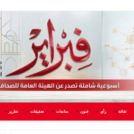
ثقافة
رأي
فنون
متابعات
تحقيقات
تقارير