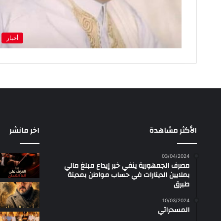
أخبار
الأكثر مشاهدة
اخر مانشر
03/04/2024
مصرف الجمهورية ينفي خبر إيداع مبلغ مالي
بملايين الدينارات في حساب مواطن بمدينة
طبرق
10/03/2024
المسحراتي