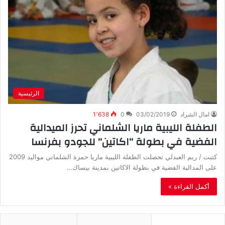
الرئيسية
امال الشراد
03/02/2019
0
1٬638
الطفلة الليبية ماريا الشلماني تحرز الميدالية
الفضية في بطولة “اكاتين” للجودو بفرنسا
كتبت / ريم العبدلي تحصلت الطفلة الليبية ماريا حمزة الشلماني مواليد 2009
على المدالية الفضية في بطولة الاكاتين بمدينة بيساك…
أكمل القراءة »