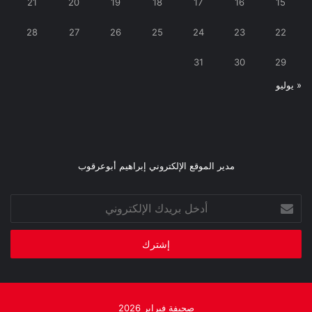
21
20
19
18
17
16
15
28
27
26
25
24
23
22
31
30
29
« يوليو
مدير الموقع الإلكتروني إبراهيم أبوعرقوب
أدخل
بريدك
الإلكتروني
صحيفة فبراير 2026