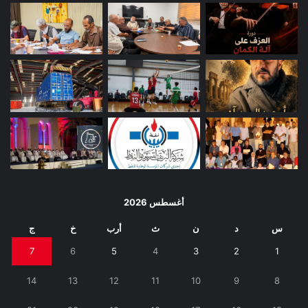
أغسطس 2026
س
د
ن
ث
أرب
خ
ج
7
6
5
4
3
2
1
14
13
12
11
10
9
8