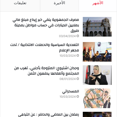
الأشهر
الأخيرة
تعليقات
مصرف الجمهورية ينفي خبر إيداع مبلغ مالي
بملايين الدينارات في حساب مواطن بمدينة
طبرق
03/04/2024
التعددية السياسية والحملات الانتخابية / تحت
مجهر الإعلام
10/03/2024
وجدان اشتيوي: المتزوجة بأجنبي.. تهرب من
المجتمع وأطفالها يدفعون الثمن
08/01/2024
المسحراتي
10/03/2024
رمضان بين الماضي والحاضر : عن التباهي