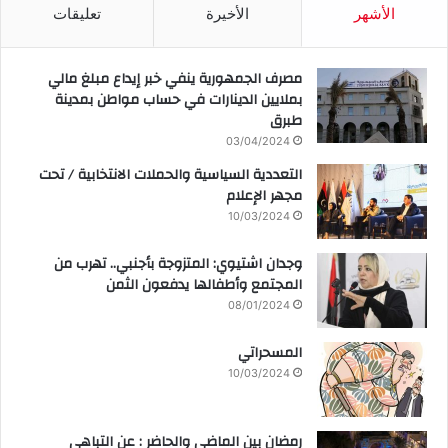
الأشهر
الأخيرة
تعليقات
مصرف الجمهورية ينفي خبر إيداع مبلغ مالي
بملايين الدينارات في حساب مواطن بمدينة
طبرق
03/04/2024
التعددية السياسية والحملات الانتخابية / تحت
مجهر الإعلام
10/03/2024
وجدان اشتيوي: المتزوجة بأجنبي.. تهرب من
المجتمع وأطفالها يدفعون الثمن
08/01/2024
المسحراتي
10/03/2024
رمضان بين الماضي والحاضر : عن التباهي