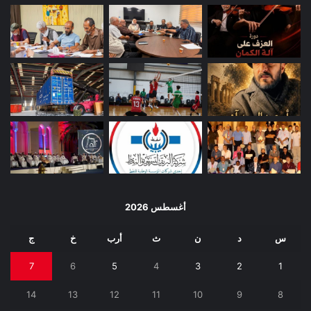
أغسطس 2026
س
د
ن
ث
أرب
خ
ج
7
6
5
4
3
2
1
14
13
12
11
10
9
8