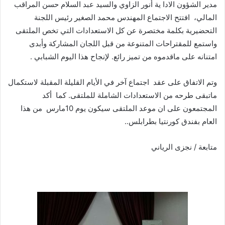
مدير الشؤون الادا ية أنور الزاوي والسيد عبد السلام حسن المراقب
المالي، افتتح الاجتماع المهندس محمد الصغير رئيس اللجنة
التحضيرية بكلمة مختصرة عن كل الاستعدادات التي تخص الملتقى
واستمع للمقتراحات المتنوعة من قبل اللجان المشاركة وأبدى
امتنانه على ماقدموه من تميز رائع. لإنجاح هذا اليوم الشبابي .
وتم الاتفاق على عقد اجتماع آخر في الأيام القليلة المقبلة لاستكمال
ماتبقى طرحه من الاستعدادات الشاملة للملتقى. كما أكد
المجتمعون على ان موعد الملتقى سيكون يوم 10مارس من هذا
العام بفندق كورنتيا بطرابلس..
متابعة / نجزى الرياني