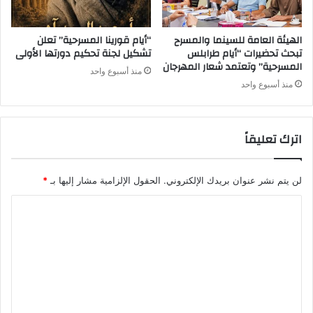
الهيئة العامة للسينما والمسرح
“أيام قورينا المسرحية” تعلن
تبحث تحضيرات “أيام طرابلس
تشكيل لجنة تحكيم دورتها الأولى
المسرحية” وتعتمد شعار المهرجان
منذ أسبوع واحد
منذ أسبوع واحد
اترك تعليقاً
لن يتم نشر عنوان بريدك الإلكتروني.
الحقول الإلزامية مشار إليها بـ
*
ا
ل
ت
ع
ل
ي