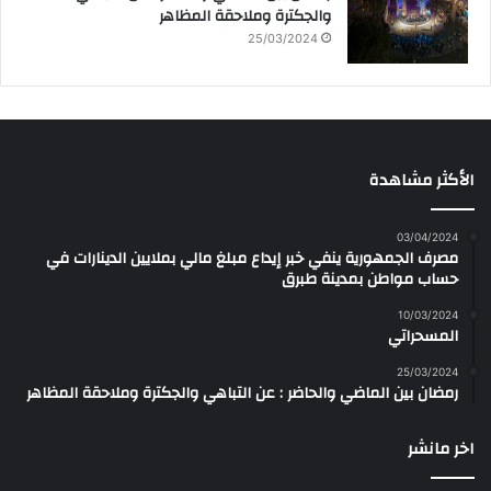
والجكترة وملاحقة المظاهر
25/03/2024
الأكثر مشاهدة
03/04/2024
مصرف الجمهورية ينفي خبر إيداع مبلغ مالي بملايين الدينارات في
حساب مواطن بمدينة طبرق
10/03/2024
المسحراتي
25/03/2024
رمضان بين الماضي والحاضر : عن التباهي والجكترة وملاحقة المظاهر
اخر مانشر