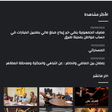
الأكثر مشاهدة
03/04/2024
مصرف الجمهورية ينفي خبر إيداع مبلغ مالي بملايين الدينارات في
حساب مواطن بمدينة طبرق
10/03/2024
المسحراتي
25/03/2024
رمضان بين الماضي والحاضر : عن التباهي والجكترة وملاحقة المظاهر
اخر مانشر