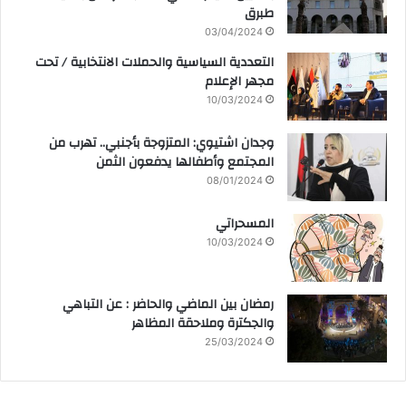
طبرق
03/04/2024
التعددية السياسية والحملات الانتخابية / تحت
مجهر الإعلام
10/03/2024
وجدان اشتيوي: المتزوجة بأجنبي.. تهرب من
المجتمع وأطفالها يدفعون الثمن
08/01/2024
المسحراتي
10/03/2024
رمضان بين الماضي والحاضر : عن التباهي
والجكترة وملاحقة المظاهر
25/03/2024