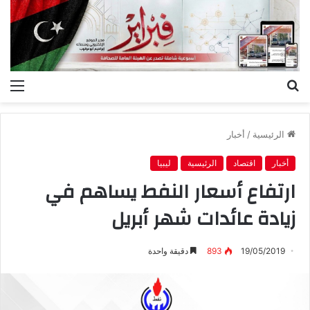
بحث
الق
عن
الرئيسية
/
أخبار
أخبار
اقتصاد
الرئيسية
ليبيا
ارتفاع أسعار النفط يساهم في
زيادة عائدات شهر أبريل
19/05/2019
893
دقيقة واحدة