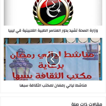
إ
ل
ك
ت
ر
وزارة الصحة تشيد بدور العناصر الطبية الفلبينية في ليبيا
و
ن
ي
مناشط ليالي رمضان لمكتب الثقافة سبها
مقالات ذات صلة