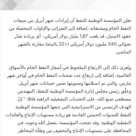
تعلن المؤسسة الوطنية للنفط أن إيرادات شهر أبريل من مبيعات
النفط الخام ومشتقاته، إضافة إلى الضرائب والإتاوات المحصلة من
عقود الامتياز، قد بلغت 1,87 مليار دولار أمريكي- أي بزيادة تقدّر
بحوالي 340 مليون دولار أمريكي (+22 بالمئة) مقارنة بالشهر
الماضي.
ويُعزى ذلك إلى الارتفاع الملحوظ في أسعار النفط الخام بالأسواق
العالمية، إضافة إلى ارتفاع عدد شحنات النفط الخام في أواخر شهر
مارس، والتي تم استلامها وتسويتها ضمن حسابات شهر أبريل.
وعلّق رئيس مجلس إدارة المؤسسة الوطنية للنفط، المهندس
مصطفى صنع الله، على التحديات التشغيلية الراهنة قائلا: ” إنّ
الهدف الرئيسي من الاستراتيجية التي تتبعها المؤسسة الوطنية
للنفط للسنوات الخمس القادمة هو زيادة مستويات الإنتاج والعائدات
النفطية الوطنية. وقد نجحت المؤسسة، بفضل الله وعونه، في
المحافظة على مستويات الإنتاج والتخفيف من وطأة المخاطر