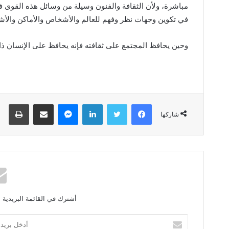
مباشرة، ولأن الثقافة والفنون وسيلة من وسائل هذه القوى فه
في تكوين وجهات نظر وفهم للعالم والأشخاص والأماكن والأشي
وحين يحافظ المجتمع على ثقافته فإنه يحافظ على الإنسان ذات
فيسبوك
تويتر
لينكدإن
ماسنجر
مشاركة عبر البريد
طباعة
شاركها
أشترك في القائمة البريدية 
أ