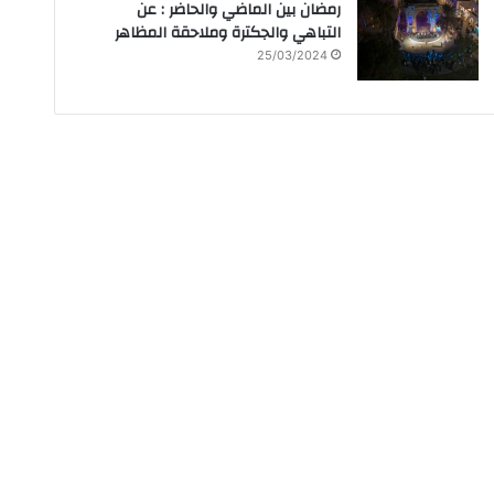
رمضان بين الماضي والحاضر : عن
التباهي والجكترة وملاحقة المظاهر
25/03/2024