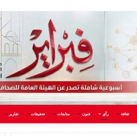
ثقافة
رأي
فنون
متابعات
تحقيقات
تقارير