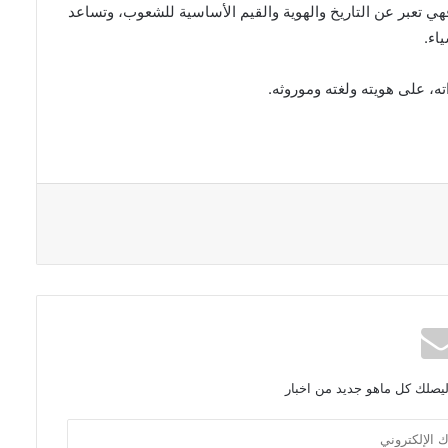
ي تعبر عن التاريخ والهوية والقيم الأساسية للشعوب، وتساعد
اء
.
ه، على هويته ولغته وموروثه
.
ليصلك كل ماهو جديد من اخبار