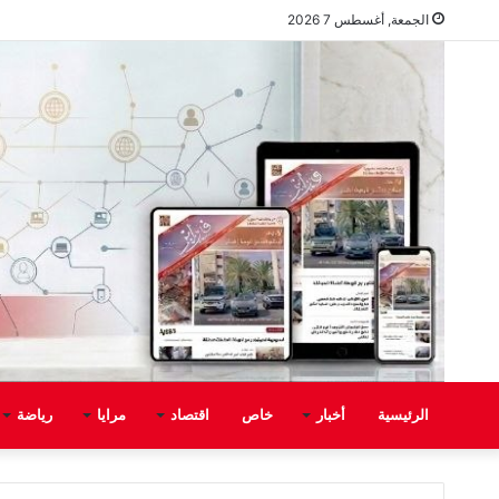
الجمعة, أغسطس 7 2026
الرئيسية
أخبار
خاص
اقتصاد
مرايا
رياضة