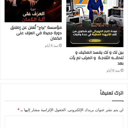
مؤسسة “براح” تُعلن عن إطلاق
دورة جديدة في العزف على
الكمان
منذ 6 أيام
‬بعد‭ ‬
منذ 6 أيام
اترك تعليقاً
لن يتم نشر عنوان بريدك الإلكتروني.
الحقول الإلزامية مشار إليها بـ
*
ا