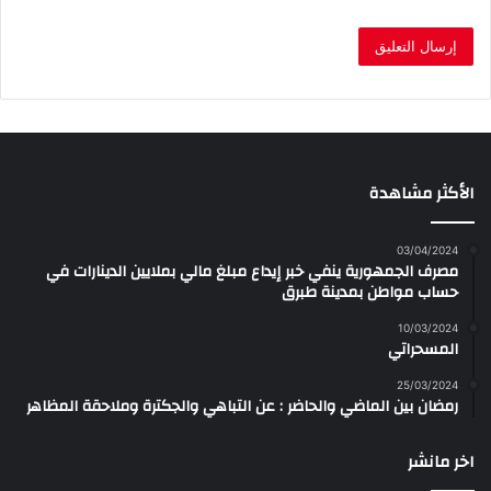
الأكثر مشاهدة
03/04/2024
مصرف الجمهورية ينفي خبر إيداع مبلغ مالي بملايين الدينارات في
حساب مواطن بمدينة طبرق
10/03/2024
المسحراتي
25/03/2024
رمضان بين الماضي والحاضر : عن التباهي والجكترة وملاحقة المظاهر
اخر مانشر