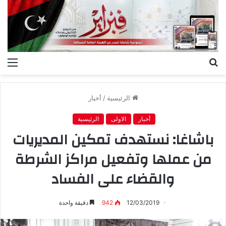
بحث
الق
عن
الرئيسية
/
أخبار
أخبار
الاولى
الرئيسية
باشاغا: نستهدف تمكين المديريات
من عملها وتفعيل مراكز الشرطة
والقضاء على الفساد
12/03/2019
942
دقيقة واحدة