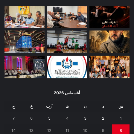
أغسطس 2026
س
د
ن
ث
أرب
خ
ج
7
6
5
4
3
2
1
14
13
12
11
10
9
8