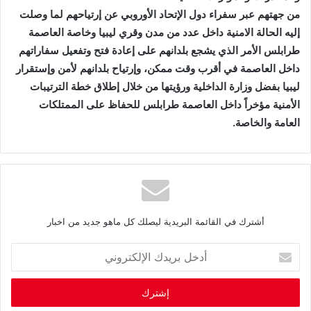
من جهتهم عبر سفراء دول الإتحاد الأوروبي عن إرتياحهم لما وصلت
إليه الحالة الامنية داخل عدد من مدن وقري ليبيا وخاصة العاصمة
طرابلس الأمر الذي يشجع بلدانهم على إعادة فتح وتفعيل سفاراتهم
داخل العاصمة في أقرب وقت ممكن، وإرتياح بلدانهم لأمن وإستقرار
ليبيا بفضل وزارة الداخلية ورؤيتها من خلال إطلاق خطة الترتيبات
الأمنية مؤخراً داخل العاصمة طرابلس للحفاظ على الممتلكات
العامة والخاصة.
أشترك في القائمة البريدية ليصلك كل ماهو جديد من اخبار
أ
د
خ
ل
ب