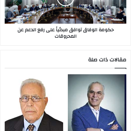
حكومة الوفاق توافق مبدئياً على رفع الدعم عن
المحروقات
مقالات ذات صلة