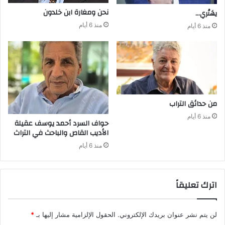
نحن‭ ‬ومغارة ابن‭ ‬خلدون
يهَتْري‭…‬
منذ 6 أيام
منذ 6 أيام
من‭ ‬حدائق‭ ‬التراب
منذ 6 أيام
‬الأديب‭ ‬القاص‭ ‬والباحث‭ ‬في‭ ‬التراث
منذ 6 أيام
اترك تعليقاً
لن يتم نشر عنوان بريدك الإلكتروني.
الحقول الإلزامية مشار إليها بـ
*