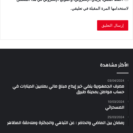
لاستخدامها المرة المقبلة في تعليقي.
الأكثر مشاهدة
03/04/2024
مصرف الجمهورية ينفي خبر إيداع مبلغ مالي بملايين الدينارات في
حساب مواطن بمدينة طبرق
10/03/2024
المسحراتي
25/03/2024
رمضان بين الماضي والحاضر : عن التباهي والجكترة وملاحقة المظاهر