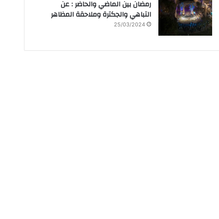
رمضان بين الماضي والحاضر : عن
التباهي والجكترة وملاحقة المظاهر
25/03/2024