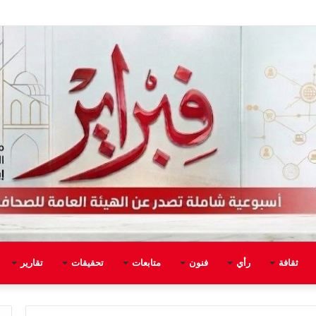
ثقافة
رأي
فنون
متابعات
تحقيقات
تقارير