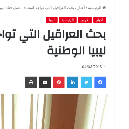
الرئيسية
/
أخبار
/
بحث العراقيل التي تواجه استئناف عمل قناة ليبيا
أخبار
الاولى
الرئيسية
ليبيا
بحث العراقيل التي توا
ليبيا الوطنية
04/03/2018
فيسبوك
تويتر
لينكدإن
بينتيريست
مشاركة عبر البريد
طباعة