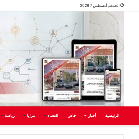
الجمعة, أغسطس 7 2026
الرئيسية
أخبار
خاص
اقتصاد
مرايا
رياضة