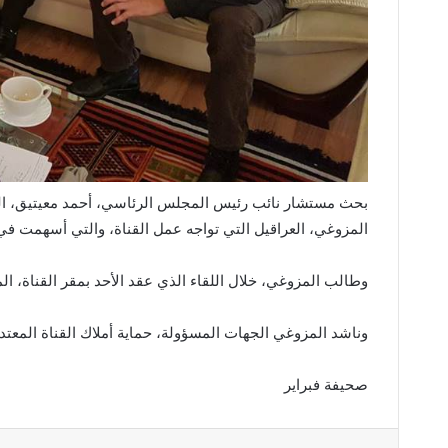
بحث مستشار نائب رئيس المجلس الرئاسي، أحمد معيتيق، الدكت
المزوغي، العراقيل التي تواجه عمل القناة، والتي أسهمت في ت
وطالب المزوغي، خلال اللقاء الذي عقد الأحد بمقر القناة، ا
وناشد المزوغي الجهات المسؤولة، حماية أملاك القناة المعت
صحيفة فبراير