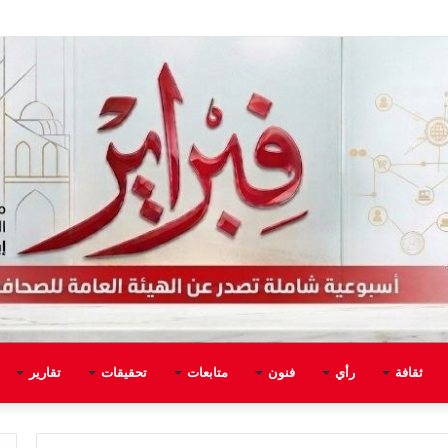
ثقافة
رأي
فنون
متابعات
تحقيقات
تقارير