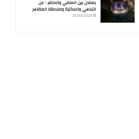
رمضان بين الماضي والحاضر : عن
التباهي والجكترة وملاحقة المظاهر
25/03/2024