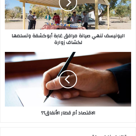
إ
ل
ك
ت
ر
اليونيسف تنهي صيانة مرافق غابة أبوكشفة وتسلمها
و
لكشاف زوارة
ن
ي
الاقتصاد أم قطار الأنفاق؟؟