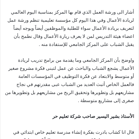
أشار الى ورشة العمل الذي قام بها المركز بمناسبة اليوم العالمي
لريادة الأعمال وفي هذا اليوم كل مؤسسة تعليمية تنظم ورشة عمل
لتعريف بريادة الأعمال سواء للطلبة والموظفين أيضاً ويوجه أيضاً
اعضاء هيئة التدريس لمن لا يعرف ريارة الأعمال وقال نطمح بأن
يقبل الشباب على المركز الجامعي للإستفادة منه .
واوضح بأن المركز الجامعي وما يقدمة من برامج تدريب لريادة
الأعمال يشجع الشباب والباحث عن عمل لتبنى فكرة مشروع صغير
أو متوسط والابتعاد عن فكرة التوظيف في المؤسسات العامة
فالعمل الخاص أتبث العديد من الشباب عبى مقدرتهم في نجاج
مشاريعهم بل وتطويرها وتحقيق الربح من مشاريعهم بل وتطويرها من
صغرى إلى مشاريع متوسطة .
الأستاذ
بشير
اليسير
صاحب
شركة
تعليم
حر
قال انا كشاب بادرت بفكرة إنشاء مدرسة تعليم خاص ابتدائي في