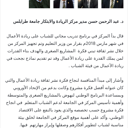
د
.
عبد
الرحمن
حسن
مدير
مركز
الريادة
والابتكار
جامعة
طرابلس
قال بدأ المركز في برنامج تدريب مجاني للشباب على ريادة الأعمال
في شهر مارس 2018م بقرار من وزير التعليم وتم تجهيز المركز من
خلال نشر ثقافة تبني فكرة المشاريع الصغرى والهدف بناء القدرات
لمن يملك القدرة على ريادة الأعمال وقد تم تقديم نماذج نجحت في
ريادة الأعمال من فيئة الشباب .
وأشار إلى مبدأ المنافسة لنجاح فكرة نشر ثقافة ريادة الأعمال والتي
كان عنوانه أفضل فكرة مشروع وكانت بدعم من الإتحاد الأوروبي
وبمساعدة البرنامج الوطني لنهوض بالمشاريع الصغرى والمتوسطة
وأهمية تأسيس المركز في الجامعة لدعم الشباب المتعلم في انجاح
فكرة مشروع حسب تخصصه والذي يعود بالنفع على الاقتصاد
الوطني، وأكد على أهمية موقع المركز في الجامعة لخلق بيئة
مناسبة لشباب لتطوير أفكارهم وصقلها وإبراز مهارتهم فيها.