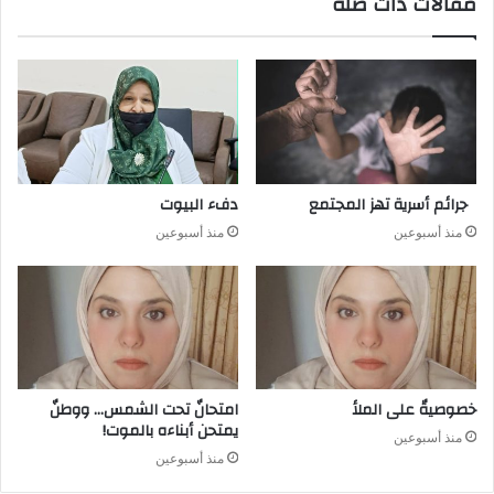
مقالات ذات صلة
جرائم أسرية تهز المجتمع
دفء البيوت
منذ أسبوعين
منذ أسبوعين
خصوصيةٌ على الملأ
امتحانٌ تحت الشمس… ووطنٌ
يمتحن أبناءه بالموت!
منذ أسبوعين
منذ أسبوعين