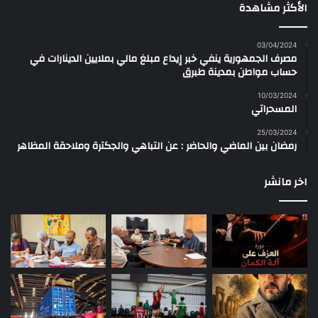
الأكثر مشاهدة
03/04/2024
مصرف الجمهورية ينفي خبر إيداع مبلغ مالي بملايين الدينارات في
حساب مواطن بمدينة طبرق
10/03/2024
المسحراتي
25/03/2024
رمضان بين الماضي والحاضر : عن التباهي والجكترة وملاحقة المظاهر
اخر مانشر