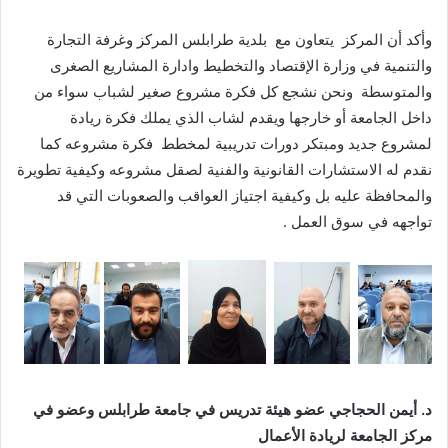
وأكد أن المركز يتعاون مع بلدية طرابلس المركز وغرفة التجارة
والتنمية في وزارة الإقتصاد والتخطيط وادارة المشاريع الصغرى
والمتوسطة ونحن نشجع كل فكرة مشروع صغير لشباب سواء من
داخل الجامعة أو خارجها ويقدم لشاب الذي يملك فكرة ريادة
لمشروع جديد ومبتكر دورات تدريبية لمخطط فكرة مشروعه كما
نقدم له الاستشارات القانونية والفنية لصقل مشروعه وكيفية تطويرة
والمحافظة عليه بل وكيفية اجتياز العواقب والصعوبات التي قد
تواجهه في سوق العمل .
د
.
أيمن
الحجاجي
عضو
هيئة
تدريس
في
جامعة
طرابلس
وعضو
في
مركز
الجامعة
لريادة
الأعمال