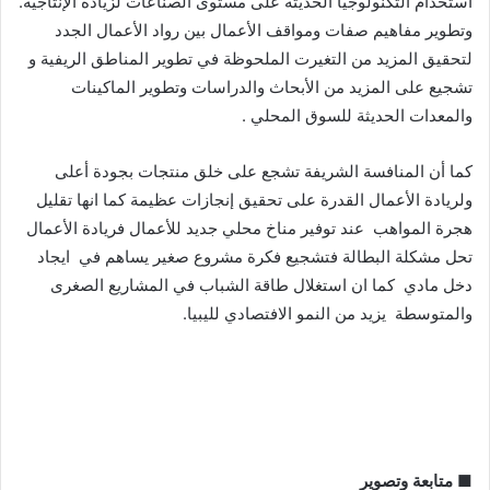
استخدام التكنولوجيا الحديثة على مستوى الصناعات لزيادة الإنتاجية.
وتطوير مفاهيم صفات ومواقف الأعمال بين رواد الأعمال الجدد
لتحقيق المزيد من التغيرت الملحوظة في تطوير المناطق الريفية و
تشجيع على المزيد من الأبحاث والدراسات وتطوير الماكينات
والمعدات الحديثة للسوق المحلي .
كما أن المنافسة الشريفة تشجع على خلق منتجات بجودة أعلى
ولريادة الأعمال القدرة على تحقيق إنجازات عظيمة كما انها تقليل
هجرة المواهب عند توفير مناخ محلي جديد للأعمال فريادة الأعمال
تحل مشكلة البطالة فتشجيع فكرة مشروع صغير يساهم في ايجاد
دخل مادي كما ان استغلال طاقة الشباب في المشاريع الصغرى
والمتوسطة يزيد من النمو الافتصادي لليبيا.
■
متابعة
وتصوير