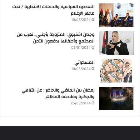
التعددية السياسية والحملات الانتخابية / تحت
مجهر الإعلام
10/03/2024
وجدان اشتيوي: المتزوجة بأجنبي.. تهرب من
المجتمع وأطفالها يدفعون الثمن
08/01/2024
المسحراتي
10/03/2024
رمضان بين الماضي والحاضر : عن التباهي
والجكترة وملاحقة المظاهر
25/03/2024