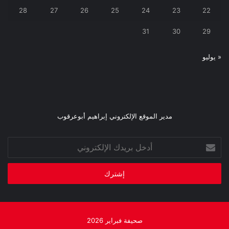
28
27
26
25
24
23
22
31
30
29
« يوليو
مدير الموقع الإلكتروني إبراهيم أبوعرقوب
أدخل
بريدك
الإلكتروني
صحيفة فبراير 2026