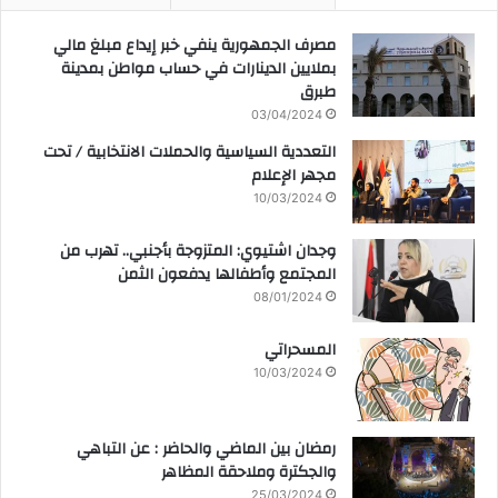
مصرف الجمهورية ينفي خبر إيداع مبلغ مالي
بملايين الدينارات في حساب مواطن بمدينة
طبرق
03/04/2024
التعددية السياسية والحملات الانتخابية / تحت
مجهر الإعلام
10/03/2024
وجدان اشتيوي: المتزوجة بأجنبي.. تهرب من
المجتمع وأطفالها يدفعون الثمن
08/01/2024
المسحراتي
10/03/2024
رمضان بين الماضي والحاضر : عن التباهي
والجكترة وملاحقة المظاهر
25/03/2024