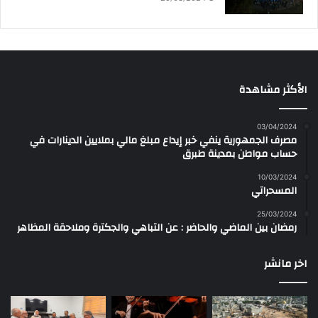
الأكثر مشاهدة
03/04/2024
مصرف الجمهورية ينفي خبر إيداع مبلغ مالي بملايين الدينارات في
حساب مواطن بمدينة طبرق
10/03/2024
المسحراتي
25/03/2024
رمضان بين الماضي والحاضر : عن التباهي والجكترة وملاحقة المظاهر
اخر مانشر