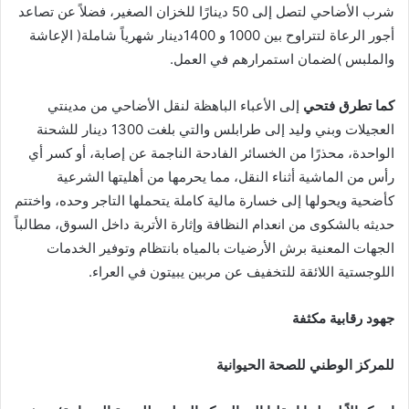
‬والملبس‭( ‬لضمان‭ ‬استمرارهم‭ ‬في‭ ‬العمل‭.‬
كما‭ ‬تطرق‭ ‬فتحي
‬اللوجستية‭ ‬اللائقة‭ ‬للتخفيف‭ ‬عن‭ ‬مربين‭ ‬يبيتون‭ ‬في‭ ‬العراء‭.‬
جهود‭ ‬رقابية‭ ‬مكثفة
للمركز‭ ‬الوطني‭ ‬للصحة‭ ‬الحيوانية‭ ‬