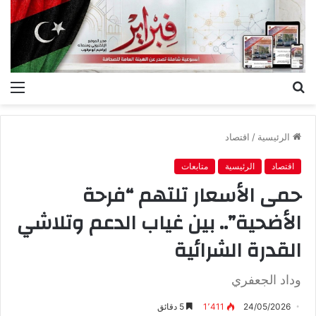
بحث
الق
عن
الرئيسية
/
اقتصاد
اقتصاد
الرئيسية
متابعات
حمى الأسعار تلتهم “فرحة
الأضحية”.. بين غياب الدعم وتلاشي
القدرة الشرائية
وداد الجعفري
24/05/2026
1٬411
5 دقائق