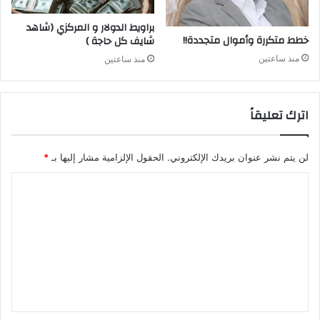
براويط الدولار و المركزي (شاهد
خطط متكررة وأموال متجددة!!
شايف كل حاجة )
منذ ساعتين
منذ ساعتين
اترك تعليقاً
لن يتم نشر عنوان بريدك الإلكتروني.
الحقول الإلزامية مشار إليها بـ
*
ا
ل
ت
ع
ل
ي
ق