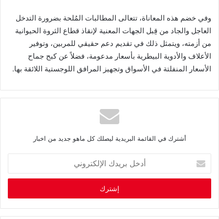
‬الأسعار‭ ‬المنفلتة‭ ‬في‭ ‬الأسواق‭ ‬وتجهيز‭ ‬المرافق‭ ‬اللوجستية‭ ‬اللائقة‭ ‬بها‭.‬
أشترك في القائمة البريدية ليصلك كل ماهو جديد من اخبار
أ
د
خ
ل
ب
ر