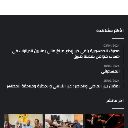
الأكثر مشاهدة
03/04/2024
مصرف الجمهورية ينفي خبر إيداع مبلغ مالي بملايين الدينارات في
حساب مواطن بمدينة طبرق
10/03/2024
المسحراتي
25/03/2024
رمضان بين الماضي والحاضر : عن التباهي والجكترة وملاحقة المظاهر
اخر مانشر