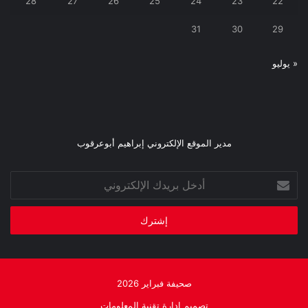
28
27
26
25
24
23
22
31
30
29
« يوليو
مدير الموقع الإلكتروني إبراهيم أبوعرقوب
أدخل
بريدك
الإلكتروني
صحيفة فبراير 2026
تصميم إدارة تقنية المعلومات