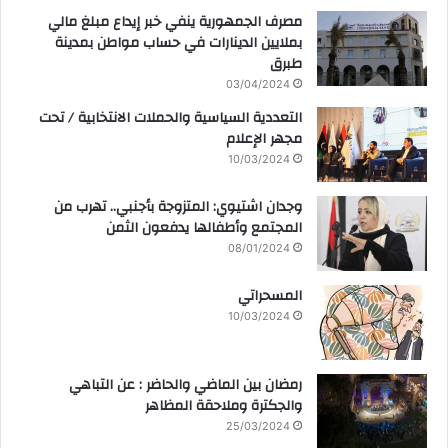
مصرف الجمهورية ينفي خبر إيداع مبلغ مالي
بملايين الدينارات في حساب مواطن بمدينة
طبرق
03/04/2024
التعددية السياسية والحملات الانتخابية / تحت
مجهر الإعلام
10/03/2024
وجدان اشتيوي: المتزوجة بأجنبي.. تهرب من
المجتمع وأطفالها يدفعون الثمن
08/01/2024
المسحراتي
10/03/2024
رمضان بين الماضي والحاضر : عن التباهي
والجكترة وملاحقة المظاهر
25/03/2024