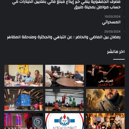
مصرف الجمهورية ينفي خبر إيداع مبلغ مالي بملايين الدينارات في
حساب مواطن بمدينة طبرق
10/03/2024
المسحراتي
25/03/2024
رمضان بين الماضي والحاضر : عن التباهي والجكترة وملاحقة المظاهر
اخر مانشر