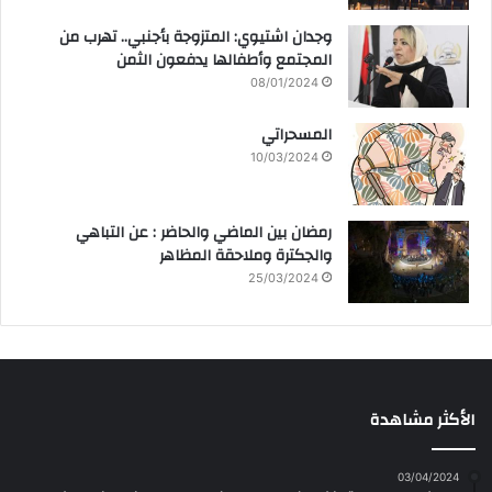
وجدان اشتيوي: المتزوجة بأجنبي.. تهرب من
المجتمع وأطفالها يدفعون الثمن
08/01/2024
المسحراتي
10/03/2024
رمضان بين الماضي والحاضر : عن التباهي
والجكترة وملاحقة المظاهر
25/03/2024
الأكثر مشاهدة
03/04/2024