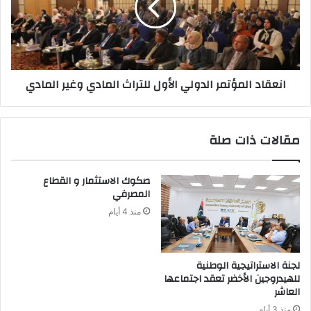
انعقاد المؤتمر الدولي الأول للتراث المادي وغير المادي
مقالات ذات صلة
‬المصرفي‭ ‬
منذ 4 أيام
لجنة الاستراتيجية الوطنية
للهيدروجين الأخضر تعقد اجتماعها
العاشر
منذ 3 أيام