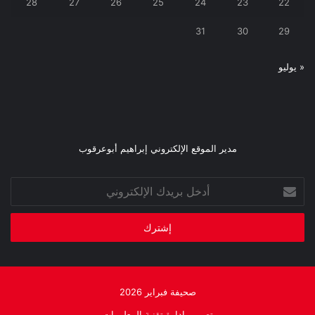
28
27
26
25
24
23
22
31
30
29
« يوليو
مدير الموقع الإلكتروني إبراهيم أبوعرقوب
أدخل
بريدك
الإلكتروني
صحيفة فبراير 2026
تصميم إدارة تقنية المعلومات