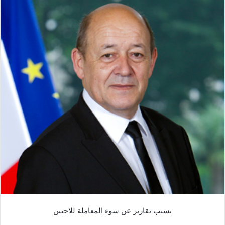
بسبب تقارير عن سوء المعاملة للاجئين