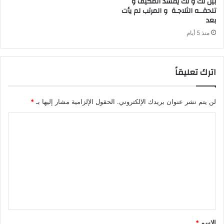
‬بعد‭ ‬
منذ 5 أيام
اترك تعليقاً
لن يتم نشر عنوان بريدك الإلكتروني.
الحقول الإلزامية مشار إليها بـ
*
ا
ل
ت
ع
ل
ي
ق
الاسم
*