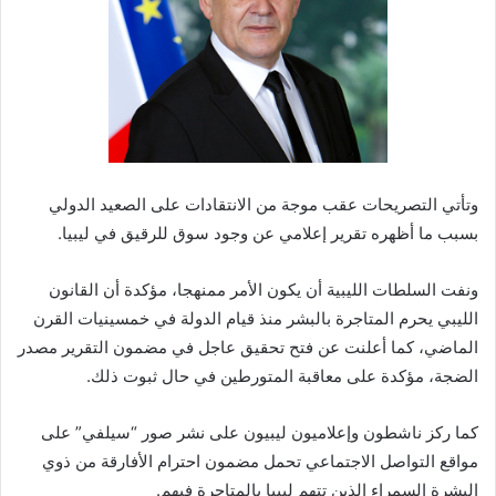
وتأتي التصريحات عقب موجة من الانتقادات على الصعيد الدولي
بسبب ما أظهره تقرير إعلامي عن وجود سوق للرقيق في ليبيا.
ونفت السلطات الليبية أن يكون الأمر ممنهجا، مؤكدة أن القانون
الليبي يحرم المتاجرة بالبشر منذ قيام الدولة في خمسينيات القرن
الماضي، كما أعلنت عن فتح تحقيق عاجل في مضمون التقرير مصدر
الضجة، مؤكدة على معاقبة المتورطين في حال ثبوت ذلك.
كما ركز ناشطون وإعلاميون ليبيون على نشر صور “سيلفي” على
مواقع التواصل الاجتماعي تحمل مضمون احترام الأفارقة من ذوي
البشرة السمراء الذين تتهم ليبيا بالمتاجرة فيهم.