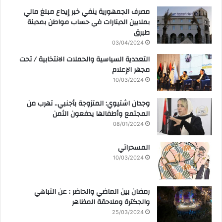
مصرف الجمهورية ينفي خبر إيداع مبلغ مالي
بملايين الدينارات في حساب مواطن بمدينة
طبرق
03/04/2024
التعددية السياسية والحملات الانتخابية / تحت
مجهر الإعلام
10/03/2024
وجدان اشتيوي: المتزوجة بأجنبي.. تهرب من
المجتمع وأطفالها يدفعون الثمن
08/01/2024
المسحراتي
10/03/2024
رمضان بين الماضي والحاضر : عن التباهي
والجكترة وملاحقة المظاهر
25/03/2024