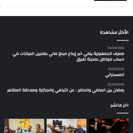
الأكثر مشاهدة
03/04/2024
مصرف الجمهورية ينفي خبر إيداع مبلغ مالي بملايين الدينارات في
حساب مواطن بمدينة طبرق
10/03/2024
المسحراتي
25/03/2024
رمضان بين الماضي والحاضر : عن التباهي والجكترة وملاحقة المظاهر
اخر مانشر