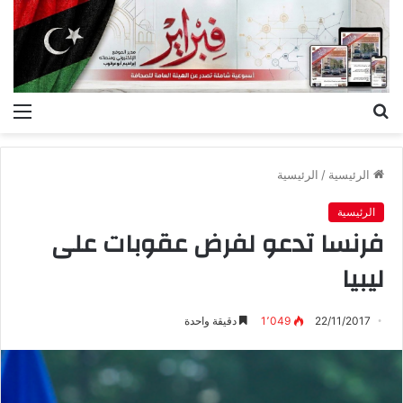
بحث
الق
عن
الرئيسية
/
الرئيسية
الرئيسية
فرنسا تدعو لفرض عقوبات على
ليبيا
22/11/2017
1٬049
دقيقة واحدة