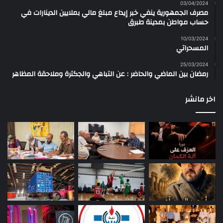
03/04/2024
مصرف الجمهورية ينفي خبر إيداع مبلغ مالي بملايين الدينارات في
حساب مواطن بمدينة طبرق
10/03/2024
المسحراتي
25/03/2024
رمضان بين الماضي والحاضر : عن التباهي والجكترة وملاحقة المظاهر
اخر مانشر