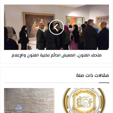
ن
ي
متحف الفنون.. المعرض الدائم لكلية الفنون والإعلام
مقالات ذات صلة