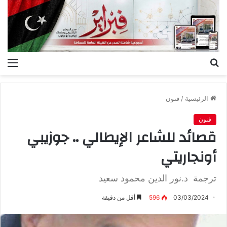
بحث
الق
عن
الرئيسية
/
فنون
فنون
قصائد للشاعر الإيطالي .. جوزيبي
أونجاريتي
ترجمة د.نور الدين محمود سعيد
03/03/2024
596
أقل من دقيقة