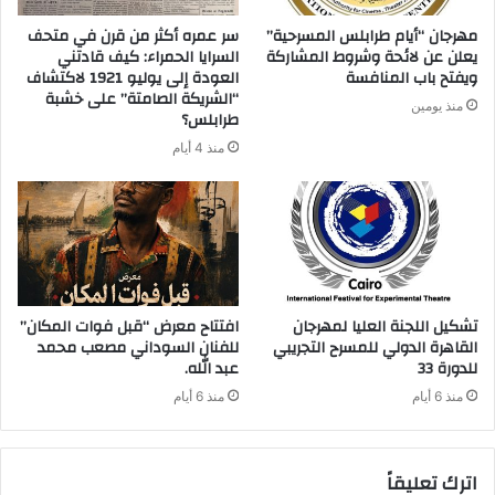
مهرجان “أيام طرابلس المسرحية”
سر عمره أكثر من قرن في متحف
يعلن عن لائحة وشروط المشاركة
السرايا الحمراء: كيف قادتني
ويفتح باب المنافسة
العودة إلى يوليو 1921 لاكتشاف
“الشريكة الصامتة” على خشبة
منذ يومين
طرابلس؟
منذ 4 أيام
تشكيل اللجنة العليا لمهرجان
افتتاح معرض “قبل فوات المكان”
القاهرة الدولي للمسرح التجريبي
للفنان السوداني مصعب محمد
للدورة 33
عبد الله.
منذ 6 أيام
منذ 6 أيام
اترك تعليقاً