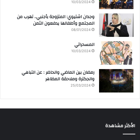
10/03/2024
وجدان اشتيوي: المتزوجة بأجنبي.. تهرب من
المجتمع وأطفالها يدفعون الثمن
08/01/2024
المسحراتي
10/03/2024
رمضان بين الماضي والحاضر : عن التباهي
والجكترة وملاحقة المظاهر
25/03/2024
الأكثر مشاهدة