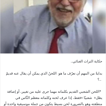
حكاية‭ ‬التراث‭ ‬الغنائي‭ .. ‬
.. ‬؟‭ ‬