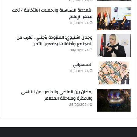
03/04/2024
التعددية السياسية والحملات الانتخابية / تحت
مجهر الإعلام
10/03/2024
وجدان اشتيوي: المتزوجة بأجنبي.. تهرب من
المجتمع وأطفالها يدفعون الثمن
08/01/2024
المسحراتي
10/03/2024
رمضان بين الماضي والحاضر : عن التباهي
والجكترة وملاحقة المظاهر
25/03/2024