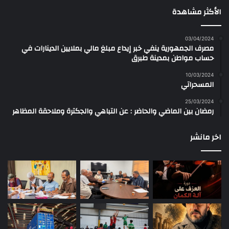
الأكثر مشاهدة
03/04/2024
مصرف الجمهورية ينفي خبر إيداع مبلغ مالي بملايين الدينارات في
حساب مواطن بمدينة طبرق
10/03/2024
المسحراتي
25/03/2024
رمضان بين الماضي والحاضر : عن التباهي والجكترة وملاحقة المظاهر
اخر مانشر