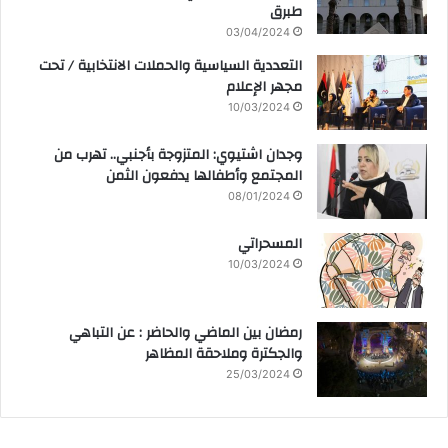
طبرق
03/04/2024
التعددية السياسية والحملات الانتخابية / تحت
مجهر الإعلام
10/03/2024
وجدان اشتيوي: المتزوجة بأجنبي.. تهرب من
المجتمع وأطفالها يدفعون الثمن
08/01/2024
المسحراتي
10/03/2024
رمضان بين الماضي والحاضر : عن التباهي
والجكترة وملاحقة المظاهر
25/03/2024