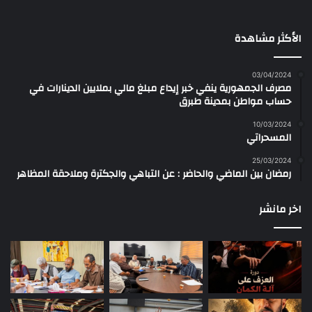
الأكثر مشاهدة
03/04/2024
مصرف الجمهورية ينفي خبر إيداع مبلغ مالي بملايين الدينارات في
حساب مواطن بمدينة طبرق
10/03/2024
المسحراتي
25/03/2024
رمضان بين الماضي والحاضر : عن التباهي والجكترة وملاحقة المظاهر
اخر مانشر