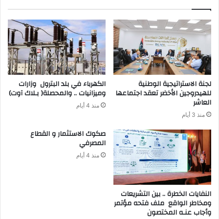
لجنة الاستراتيجية الوطنية
للهيدروجين الأخضر تعقد اجتماعها
‬وميزانيات‭ .. ‬والمحصلة‭ )‬بـلاك‭ ‬آوت)
العاشر
منذ 4 أيام
منذ 3 أيام
‬المصرفي‭ ‬
منذ 4 أيام
‬وأجاب‭ ‬عنـه‭ ‬المختصون