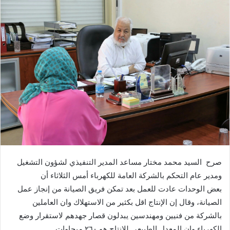
صرح السيد محمد مختار مساعد المدير التنفيذي لشؤون التشغيل
ومدير عام التحكم بالشركة العامة للكهرباء أمس الثلاثاء أن
بعض الوحدات عادت للعمل بعد تمكن فريق الصيانة من إنجاز عمل
الصيانة، وقال إن الإنتاج اقل بكثير من الاستهلاك وان العاملين
بالشركة من فنيين ومهندسين يبدلون قصار جهدهم لاستقرار وضع
الكهرباء وان المعدل الطبيعي للإنتاج هو ٢٦٠ ميجاوات.