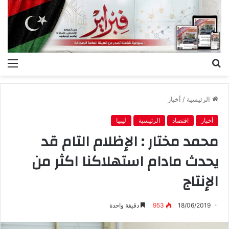
بحث
الق
عن
الرئيسية
/
أخبار
أخبار
اقتصاد
الرئيسية
ليبيا
محمد مختار : الإظلام التام قد
يحدث مادام استهلاكنا اكثر من
الإنتاج
18/06/2019
953
دقيقة واحدة