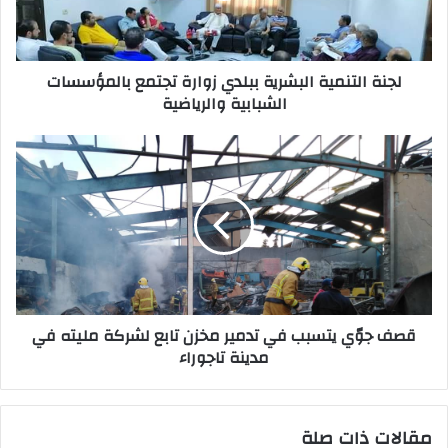
ك
ت
ر
لجنة التنمية البشرية ببلدي زوارة تجتمع بالمؤسسات
و
الشبابية والرياضية
ن
ي
قصف جوّي يتسبب في تدمير مخزن تابع لشركة مليته في
مدينة تاجوراء
مقالات ذات صلة