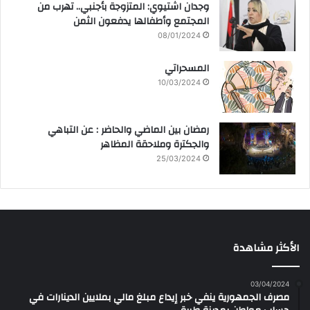
وجدان اشتيوي: المتزوجة بأجنبي.. تهرب من
المجتمع وأطفالها يدفعون الثمن
08/01/2024
المسحراتي
10/03/2024
رمضان بين الماضي والحاضر : عن التباهي
والجكترة وملاحقة المظاهر
25/03/2024
الأكثر مشاهدة
03/04/2024
مصرف الجمهورية ينفي خبر إيداع مبلغ مالي بملايين الدينارات في