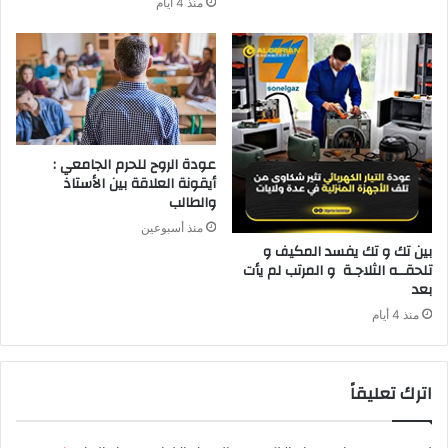
منذ 4 أيام
عودة الروح للحرم الجامعي :
أيقونة العلاقة بين الأستاذ
والطالب
منذ أسبوعين
‬بعد‭ ‬
منذ 4 أيام
اترك تعليقاً