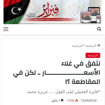
بحث
الق
عن
الرئيسية
/
الرئيسية
الرئيسية
نتفق في غلاء
الأسعــــــــــــــــــــار .. لكن في
المقاطعة ؟!
*فايزة العجيلي ليلى الغول .... عزيزة محمد
13/05/2024
1٬050
7 دقائق