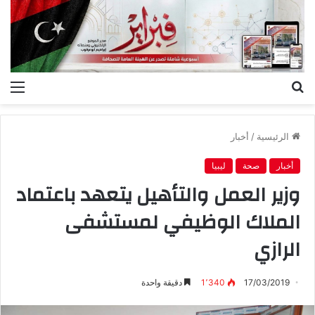
بحث
الق
عن
الرئيسية
/
أخبار
أخبار
صحة
ليبيا
وزير العمل والتأهيل يتعهد باعتماد
الملاك الوظيفي لمستشفى
الرازي
17/03/2019
1٬340
دقيقة واحدة