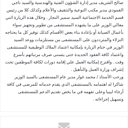
صالح الشريف مدير إدارة الشؤون الفنية والهندسية والسيد ناجي
القمودي مدير مكتب التوعية والتثقيف والأعلام وكذلك كلا من رئيس
قسم الخدمة الاجتماعية السيد سمير النجار . وخلال هذه الزيارة اثني
معالي الوزير على ما يشهده المستشفى من تطوير وتجهيز سواء
بأعمال الصيانة أو بإعادة بناء بعض الأقسام كذلك توفير كل ما يحتاجه
النزلاء والمترددون على المستشفى من مستلزمات ووعد السيد
الوزير في ختام الزيارة بإمكانية اعتماد الملاك الوظيفية للمستشفى
واعتماد كافة العقود الجديدة حتى يتسنى صرف مرتباتهم بأسرع
وقت . واقترح إمكانية العمل علي إقامة دورات لكافة الموظفين تحت
إشراف وزارة العمل والتأهيل .
ورحب الأستاذ / محمد غوار مدير عام المستشفى بالسيد الوزير
شاكرا له اهتمامه بالمستشفى الذي يقدم خدماته للمرضى في كافة
أرجاء ليبيا وعلى تفهمه في ما يخص تقديم الدعم للمستشفى
وتسهيل إجراءاته .