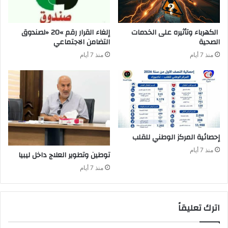
‬الصحية
‬التضامن‭ ‬الاجتماعي
منذ 7 أيام
منذ 7 أيام
إحصائية‭ ‬المركز‭ ‬الوطني‭ ‬للقلب
منذ 7 أيام
توطين‭ ‬وتطوير‭ ‬العلاج‭ ‬داخل‭ ‬ليبيا‭ ‬
منذ 7 أيام
اترك تعليقاً